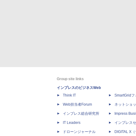
Group site links
インプレスのビジネスWeb
Think IT
SmartGri
Web担当者Forum
ネットショ
インプレス総合研究所
Impress Busi
IT Leaders
インプレス
ドローンジャーナル
DIGITAL