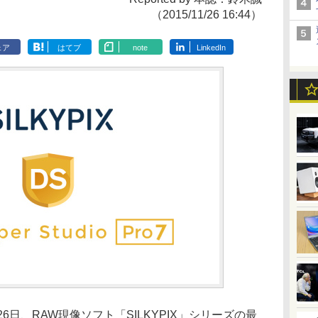
（2015/11/26 16:44）
ェア
はてブ
note
LinkedIn
6日、RAW現像ソフト「SILKYPIX」シリーズの最