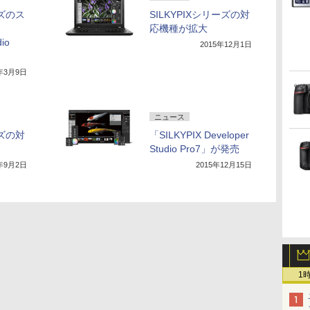
ーズのス
SILKYPIXシリーズの対
応機種が拡大
io
2015年12月1日
6年3月9日
ニュース
ーズの対
「SILKYPIX Developer
Studio Pro7」が発売
5年9月2日
2015年12月15日
1