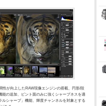
階調性が向上したRAW現像エンジンの搭載、円形/段
機能の追加、ピント面のみに強くシャープネスを適
ラルシャープ」機能、輝度チャンネルを対象とする