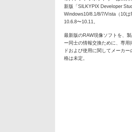
新版「SILKYPIX Developer
Windows10/8.1/8/7/Vi
10.6.8〜10.11。
最新版のRAW現像ソフトを、
ー同士の情報交換ために、専用
ドおよび使用に関してメーカー
格は未定。