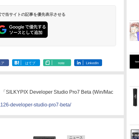
 検索で当サイトの記事を優先表示させる
ェア
はてブ
note
LinkedIn
IX Developer Studio Pro7 Beta (Win/Mac
51126-developer-studio-pro7-beta/
ニュース