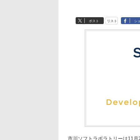
ポスト
リスト
シ
市川ソフトラボラトリーは11月2