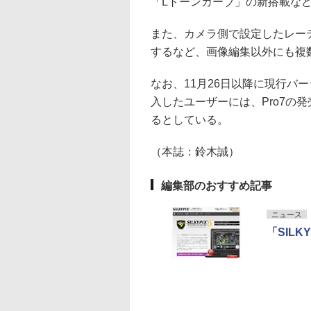
「Lトーンカーブ」の新搭載な
また、カメラ側で設定したレーテ
するなど、画像編集以外にも複
なお、11月26日以降に現行バージョンの「
入したユーザーには、Pro7の
るとしている。
（本誌：鈴木誠）
編集部のおすすめ記事
ニュース
「SILKY