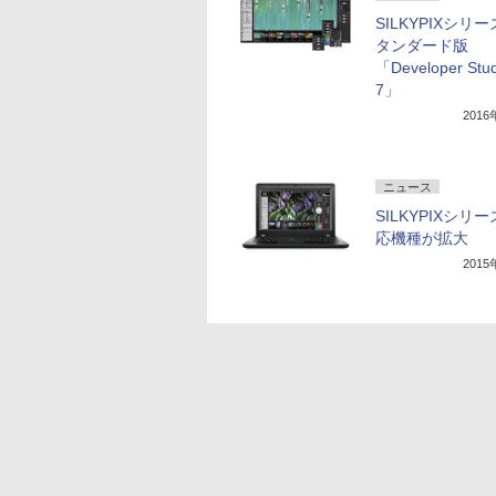
SILKYPIXシリ
タンダード版
「Developer Stud
7」
201
ニュース
SILKYPIXシリ
応機種が拡大
201