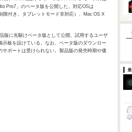
 Studio Pro7」のベータ版を公開した。対応OSは
sta（10は制限付き。タブレットモード非対応）、Mac OS X
製品版に先駆けベータ版として公開。試用するユーザ
掲示板を設けている。なお、ベータ版のダウンロー
のサポートは受けられない。製品版の発売時期や価
最