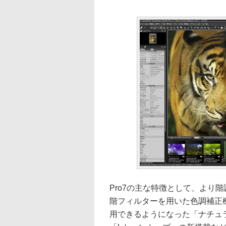
Pro7の主な特徴として、より
階フィルターを用いた色調補正
用できるようになった「ナチュ