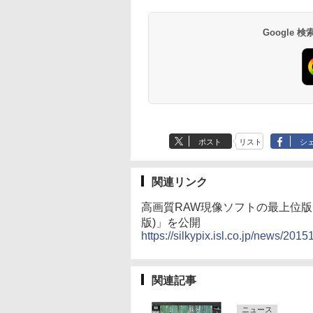
Google
ポスト
リスト
シ
関連リンク
高画質RAW現像ソフトの最上位版 「SILKYP
版)」を公開
https://silkypix.isl.co.jp/news/201
関連記事
ニュース