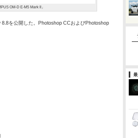
OM-D E-M5 Mark II」
8.8を公開した。Photoshop CCおよびPhotoshop
。
最
I