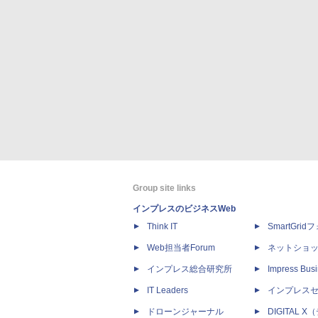
Group site links
インプレスのビジネスWeb
Think IT
SmartGri
Web担当者Forum
ネットショ
インプレス総合研究所
Impress Busi
IT Leaders
インプレス
ドローンジャーナル
DIGITAL