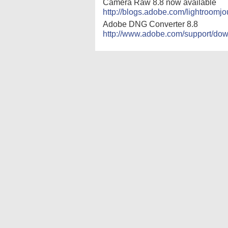
Camera Raw 8.8 now available
http://blogs.adobe.com/lightroomjo
Adobe DNG Converter 8.8
http://www.adobe.com/support/dow