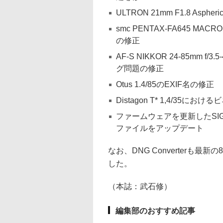
ULTRON 21mm F1.8 A
smc PENTAX-FA645 
の修正
AF-S NIKKOR 24-85mm
グ問題の修正
Otus 1.4/85のEXIF名の修正
Distagon T* 1,4/35に
ファームウェアを更新したSIGMA 
ファイルをアップデート
なお、DNG Converterも最新
した。
（本誌：武石修）
編集部のおすすめ記事