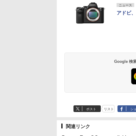
ニュース
アドビ、Ca
Google
ポスト
リスト
シ
関連リンク