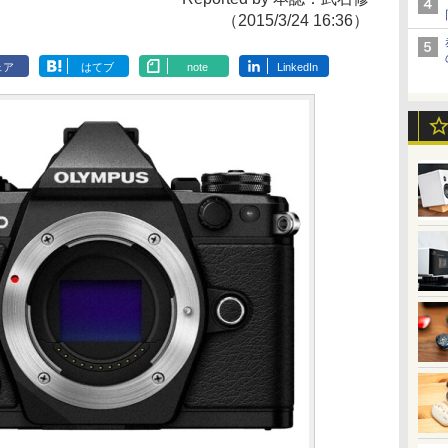
（2015/3/24 16:36）
ェア
はてブ
note
LinkedIn