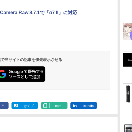
mera Raw 8.7.1で「α7 II」に対応
 検索で当サイトの記事を優先表示させる
ェア
はてブ
note
LinkedIn