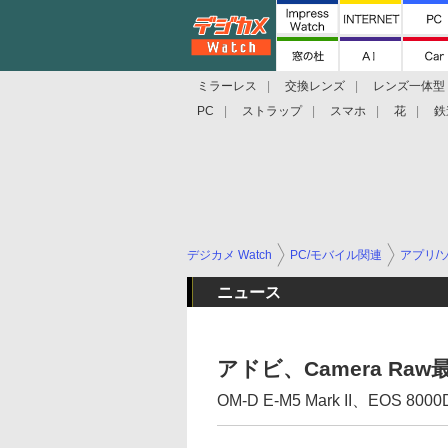
ミラーレス
交換レンズ
レンズ一体型
PC
ストラップ
スマホ
花
鉄
デジカメ Watch
PC/モバイル関連
アプリ/
ニュース
アドビ、Camera Raw
OM-D E-M5 Mark II、EOS 