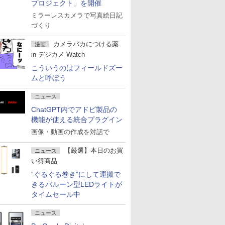
プロジェクト」を開催
ミラーレスカメラで写真絵日記
づくり
カメラバカにつける薬
漫画
in デジカメ Watch
こういうのはフィールドズー
ムと呼ぼう
ニュース
ChatGPT内でアドビ製品の
機能が使える統合プラグイン
画像・動画の作成を対話で
【厳選】本日のお買
ニュース
い得商品
“ぐるぐる巻き”にして運搬で
きるバルーン型LEDライトが
タイムセール中
ニュース