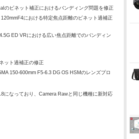
sphericalのビネット補正におけるバンディング問題を修正
MACRO 120mmF4における特定焦点距離のビネット過補正
 f/3.5-4.5G ED VRにおける広い焦点距離でのバンディン
おけるビネット過補正の修正
150-600mm F5-6.3 DG OS HSMのレンズプロ
の8.8になっており、Camera Rawと同じ機種に新対応