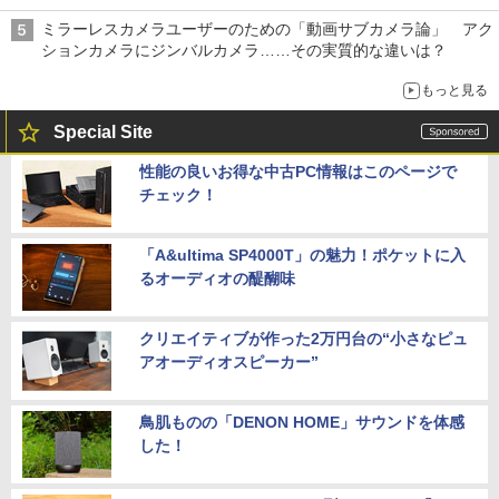
ミラーレスカメラユーザーのための「動画サブカメラ論」 アク
ションカメラにジンバルカメラ……その実質的な違いは？
もっと見る
Special Site
性能の良いお得な中古PC情報はこのページで
チェック！
「A&ultima SP4000T」の魅力！ポケットに入
るオーディオの醍醐味
クリエイティブが作った2万円台の“小さなピュ
アオーディオスピーカー”
鳥肌ものの「DENON HOME」サウンドを体感
した！