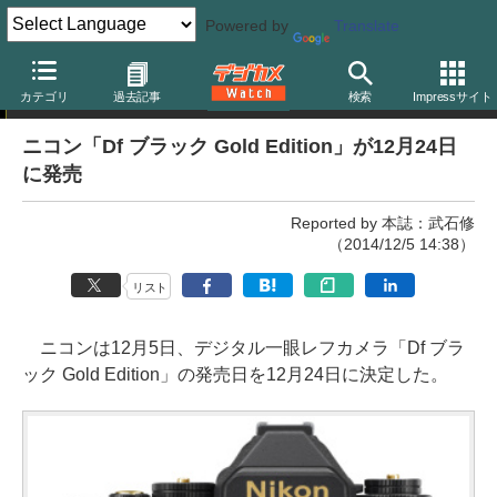
Powered by
Translate
ニュース
カテゴリ
過去記事
検索
Impressサイト
ニコン「Df ブラック Gold Edition」が12月24日
に発売
Reported by 本誌：武石修
（2014/12/5 14:38）
リスト
ニコンは12月5日、デジタル一眼レフカメラ「Df ブラ
ック Gold Edition」の発売日を12月24日に決定した。