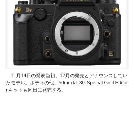
11月14日の発表当初、12月の発売とアナウンスしてい
たモデル。ボディの他、50mm f/1.8G Special Gold Editio
nキットも同日に発売する。