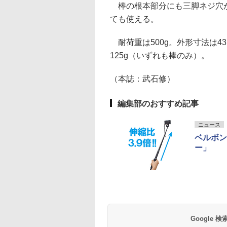
棒の根本部分にも三脚ネジ穴が
ても使える。
耐荷重は500g。外形寸法は43×
125g（いずれも棒のみ）。
（本誌：武石修）
編集部のおすすめ記事
ニュース
ベルボン
ー」
Google