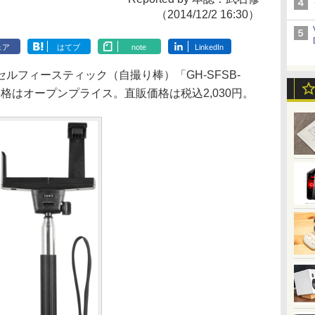
（2014/12/2 16:30）
ェア
はてブ
note
LinkedIn
フィースティック（自撮り棒）「GH-SFSB-
価格はオープンプライス。直販価格は税込2,030円。