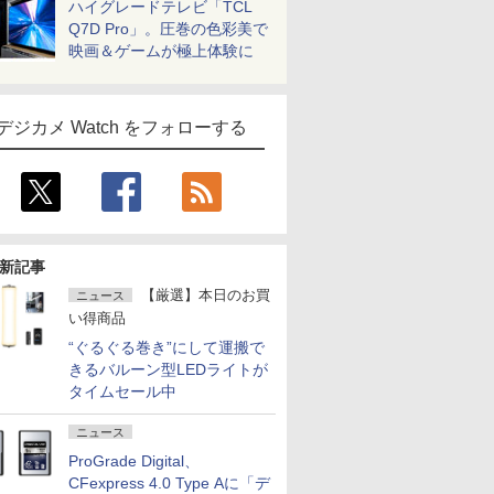
ハイグレードテレビ「TCL
Q7D Pro」。圧巻の色彩美で
映画＆ゲームが極上体験に
デジカメ Watch をフォローする
新記事
【厳選】本日のお買
ニュース
い得商品
“ぐるぐる巻き”にして運搬で
きるバルーン型LEDライトが
タイムセール中
ニュース
ProGrade Digital、
CFexpress 4.0 Type Aに「デ