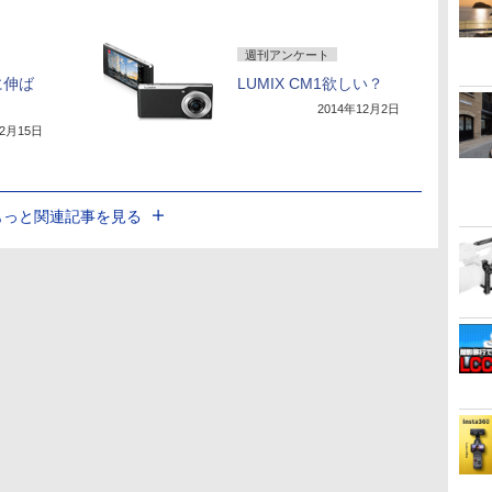
週刊アンケート
に伸ば
LUMIX CM1欲しい？
2014年12月2日
12月15日
もっと関連記事を見る