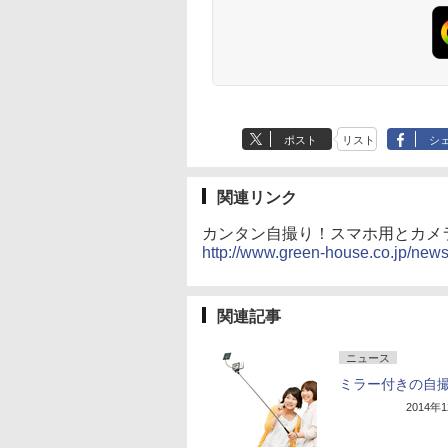
ポスト
リスト
シ
関連リンク
カンタン自撮り！スマホ用とカメ
http://www.green-house.co.jp/new
関連記事
ニュース
ミラー付きの自
2014年