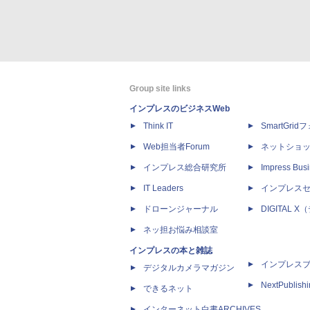
Group site links
インプレスのビジネスWeb
Think IT
SmartGri
Web担当者Forum
ネットショ
インプレス総合研究所
Impress Busi
IT Leaders
インプレス
ドローンジャーナル
DIGITAL
ネッ担お悩み相談室
インプレスの本と雑誌
インプレス
デジタルカメラマガジン
NextPublish
できるネット
インターネット白書ARCHIVES