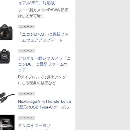
ュアルVPG」対応版
ソニー製カメラのRAW内部収
録などが可能に
ニュース
「ニコンD780」に最新ファ
ームウェアアップデート
ニュース
デジタル一眼レフカメラ「ニ
コンD6」に最新ファームウ
ェア
Dタイプレンズで露出アンダー
になる現象の修正など
ニュース
NextorageからThunderbolt 5
認証のUSB Type-Cケーブル
ニュース
クリエイター向け