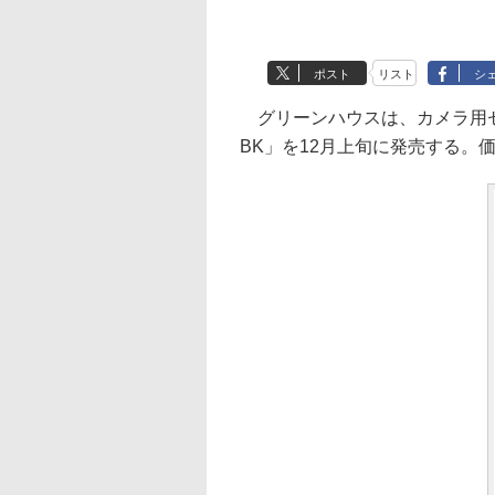
ポスト
リスト
シ
グリーンハウスは、カメラ用セル
BK」を12月上旬に発売する。