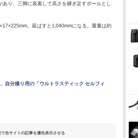
あり、三脚に装着して高さを継ぎ足すポールとし
17×225mm。延ばすと1,040mmになる。重量は約
、自分撮り用の「ウルトラスティック セルフィ
 検索で当サイトの記事を優先表示させる