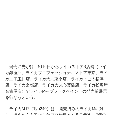
発売に先がけ、9月6日からライカストア8店舗（ライ
カ銀座店、ライカプロフェッショナルストア東京、ライ
カ二子玉川店、ライカ大丸東京店、ライカそごう横浜
店、ライカ京都店、ライカ大丸心斎橋店、ライカ松坂屋
名古屋店）でライカM-Pブラックペイントの発売前展示
を行なうという。
ライカM-P（Typ240）は、発売済みのライカMに対
し、控えめさを追求したプロ仕様とするモデル。2倍の