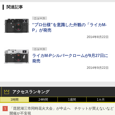
関連記事
ニュース
“プロ仕様”を意識した外観の「ライカM-
P」が発売
2014年8月22日
ニュース
ライカM-Pシルバークロームが9月27日に
発売
2014年9月22日
アクセスランキング
1時間
24時間
1週間
1カ月
「琵琶湖三市同時花火大会」が中止へ チケットが買えないなど
開催が不安視