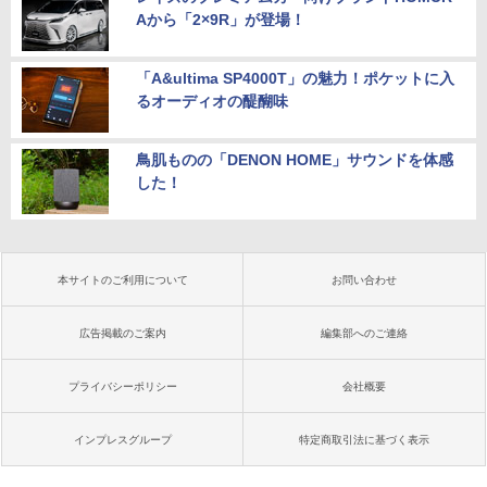
Aから「2×9R」が登場！
「A&ultima SP4000T」の魅力！ポケットに入
るオーディオの醍醐味
鳥肌ものの「DENON HOME」サウンドを体感
した！
本サイトのご利用について
お問い合わせ
広告掲載のご案内
編集部へのご連絡
プライバシーポリシー
会社概要
インプレスグループ
特定商取引法に基づく表示