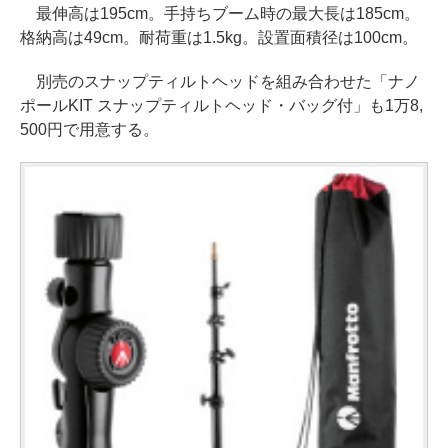
最伸高は195cm。手持ちブーム時の最大長は185cm。
格納高は49cm。耐荷重は1.5kg。設置面積径は100cm。
別売のスナップティルトヘッドを組み合わせた「ナノ
ポールKIT スナップティルトヘッド・バッグ付」も1万8,
500円で用意する。