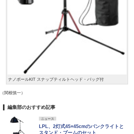
ナノポールKIT スナップティルトヘッド・バッグ付
（関根慎一）
編集部のおすすめ記事
ニュース
LPL、2灯式45×45cmのバンクライトと
スタンド・ブームのセット