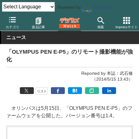
Powered by
Translate
デジカメ Watch
カメラ
ミラーレスカメラ
オリンパス
カテゴリ
過去記事
検索
Impressサイト
ニュース
「OLYMPUS PEN E-P5」のリモート撮影機能が強
化
Reported by 本誌：武石修
（2014/5/15 13:43）
リスト
オリンパスは5月15日、「OLYMPUS PEN E-P5」のフ
ァームウェアを公開した。バージョン番号は1.4。