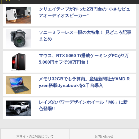
クリエイティブが作った2万円台の“小さなピュ
アオーディオスピーカー”
ソニーミラーレス一眼の大特集！ 見どころ記事
まとめ
マウス、RTX 5060 Ti搭載ゲーミングPCが7万
5,000円オフで30万円台！
メモリ32GBでも予算内。産経新聞社がAMD R
yzen搭載dynabookを2千台導入
レイズのパワーデザインホイール「M6」に新
色登場!!
本サイトのご利用について
お問い合わせ