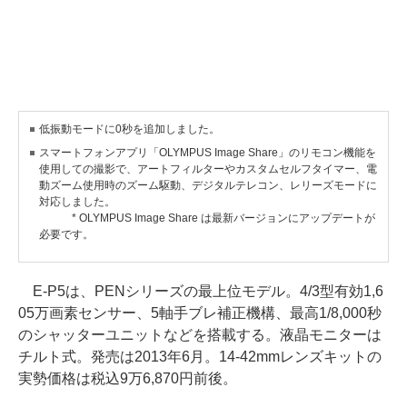
低振動モードに0秒を追加しました。
スマートフォンアプリ「OLYMPUS Image Share」のリモコン機能を
使用しての撮影で、アートフィルターやカスタムセルフタイマー、電
動ズーム使用時のズーム駆動、デジタルテレコン、レリーズモードに
対応しました。
* OLYMPUS Image Share は最新バージョンにアップデートが
必要です。
E-P5は、PENシリーズの最上位モデル。4/3型有効1,6
05万画素センサー、5軸手ブレ補正機構、最高1/8,000秒
のシャッターユニットなどを搭載する。液晶モニターは
チルト式。発売は2013年6月。14-42mmレンズキットの
実勢価格は税込9万6,870円前後。