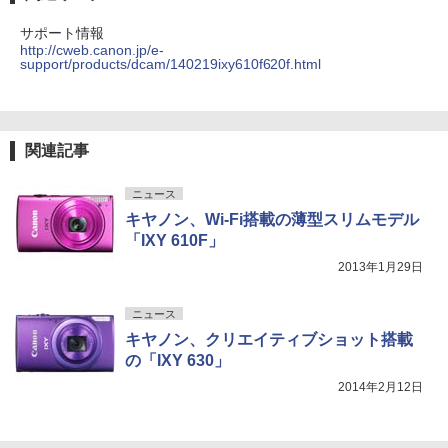
サポート情報
http://cweb.canon.jp/e-
support/products/dcam/140219ixy610f620f.html
関連記事
ニュース
キヤノン、Wi-Fi搭載の薄型スリムモデル
「IXY 610F」
2013年1月29日
ニュース
キヤノン、クリエイティブショット搭載
の「IXY 630」
2014年2月12日