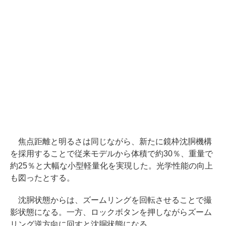
焦点距離と明るさは同じながら、新たに鏡枠沈胴機構
を採用することで従来モデルから体積で約30％、重量で
約25％と大幅な小型軽量化を実現した。光学性能の向上
も図ったとする。
沈胴状態からは、ズームリングを回転させることで撮
影状態になる。一方、ロックボタンを押しながらズーム
リング逆方向に回すと沈胴状態になる。