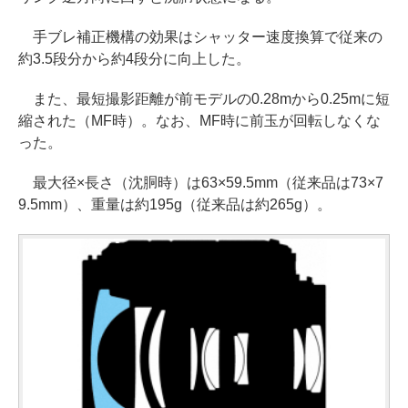
手ブレ補正機構の効果はシャッター速度換算で従来の
約3.5段分から約4段分に向上した。
また、最短撮影距離が前モデルの0.28mから0.25mに短
縮された（MF時）。なお、MF時に前玉が回転しなくな
った。
最大径×長さ（沈胴時）は63×59.5mm（従来品は73×7
9.5mm）、重量は約195g（従来品は約265g）。