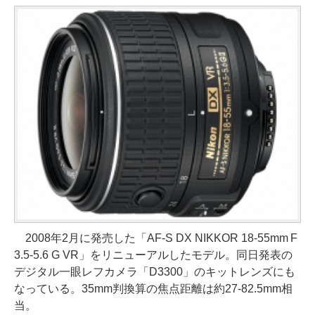
2008年2月に発売した「AF-S DX NIKKOR 18-55mm F
3.5-5.6 G VR」をリニューアルしたモデル。同日発表の
デジタル一眼レフカメラ「D3300」のキットレンズにも
なっている。35mm判換算の焦点距離は約27-82.5mm相
当。