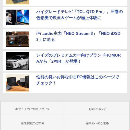
ハイグレードテレビ「TCL Q7D Pro」。圧巻の
色彩美で映画＆ゲームが極上体験に
iFi audio主力「NEO Stream 3」「NEO iDSD
3」に迫る
レイズのプレミアムカー向けブランドHOMUR
Aから「2×9R」が登場！
性能の良いお得な中古PC情報はこのページで
チェック！
本サイトのご利用について
お問い合わせ
広告掲載のご案内
編集部へのご連絡