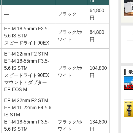
64,800
―
ブラック
円
EF-M 18-55mm F3.5-
ブラック/ホ
84,800
5.6 IS STM
ワイト
円
スピードライト90EX
EF-M 22mm F2 STM
EF-M 18-55mm F3.5-
5.6 IS STM
ブラック/ホ
104,800
最
スピードライト90EX
ワイト
円
マウントアダプター
EF-EOS M
EF-M 22mm F2 STM
EF-M 11-22mm F4-5.6
IS STM
EF-M 18-55mm F3.5-
ブラック/ホ
134,800
5.6 IS STM
ワイト
円