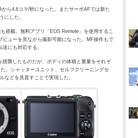
/秒から4.6コマ/秒になった。またサーボAFでは新た
ようにした。
能も搭載。無料アプリ「EOS Remote」を使用するこ
ブビューを見ながら撮影可能になった。MF操作もで
転送にも対応する。
 Mを踏襲したものだが、ボディの体積と重量をそれぞ
った。シャッターユニット、セルフクリーニングセ
ュールなどを見直すことで実現した。