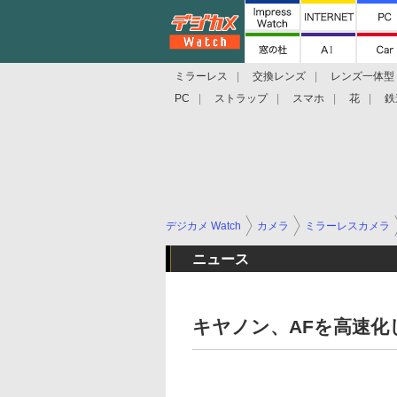
ミラーレス
交換レンズ
レンズ一体型
PC
ストラップ
スマホ
花
鉄
デジカメ Watch
カメラ
ミラーレスカメラ
ニュース
キヤノン、AFを高速化した