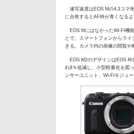
連写速度はEOS Mの4.3コマ
に合焦するとAF枠が青くなる
EOS MにはなかったWi-Fi機
とで、スマートフォンからライ
きる。カメラ内の画像の閲覧や
EOS M2のデザインはEOS
れ8％低減し、小型軽量化を図
ンサーユニット、Wi-Fiモジ