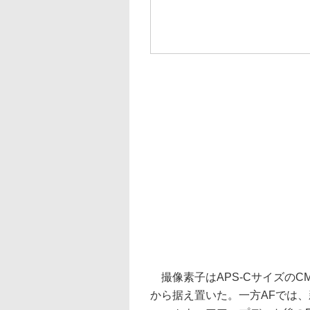
撮像素子はAPS-CサイズのCM
から据え置いた。一方AFでは、新