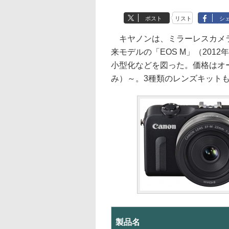
ポスト
リスト
シ
キヤノンは、ミラーレスカメラの
来モデルの「EOS M」（2012
小型化などを図った。価格はオー
み）～。3種類のレンズキット
製品名