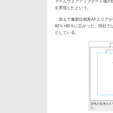
ァームウェアアップデート後のEO
を実現したという。
加えて像面位相差AFエリアが、
80％×80％に広がった。同社
としている。
紺色が従来のエリ
た。