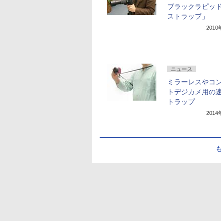
ブラックラピッド
ストラップ」
201
ニュース
ミラーレスやコ
トデジカメ用の
トラップ
201