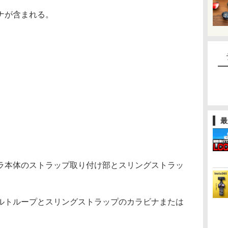
ナが含まれる。
最
本体のストラップ取り付け部とスリングストラッ
トループとスリングストラップのカラビナまたは