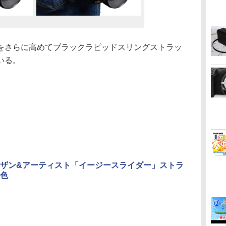
さらに高めてブラックラピッドスリングストラッ
いる。
ザン&アーティスト「イージースライダー」ストラ
色