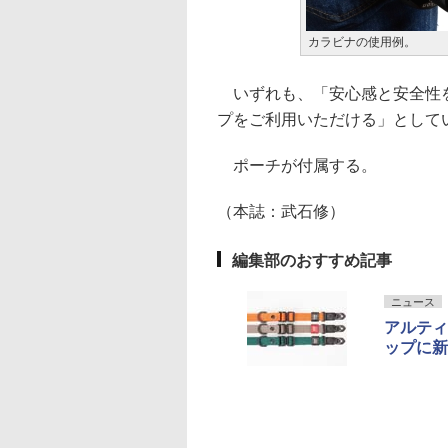
カラビナの使用例。
いずれも、「安心感と安全性を
プをご利用いただける」として
ポーチが付属する。
（本誌：武石修）
編集部のおすすめ記事
ニュース
アルティ
ップに新