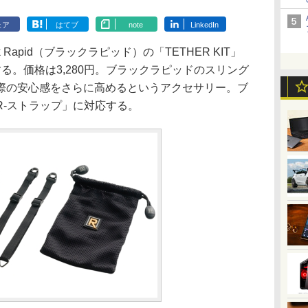
ェア
はてブ
note
LinkedIn
Rapid（ブラックラピッド）の「TETHER KIT」
る。価格は3,280円。ブラックラピッドのスリング
際の安心感をさらに高めるというアクセサリー。ブ
R-ストラップ」に対応する。