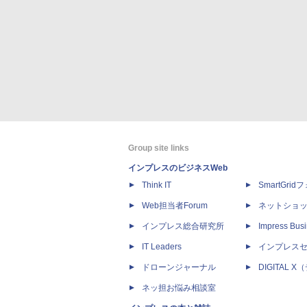
Group site links
インプレスのビジネスWeb
Think IT
SmartGri
Web担当者Forum
ネットショ
インプレス総合研究所
Impress Busi
IT Leaders
インプレス
ドローンジャーナル
DIGITAL
ネッ担お悩み相談室