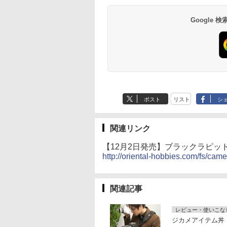
Google
ポスト
リスト
シ
関連リンク
【12月2日発売】ブラックラピッド T
http://oriental-hobbies.com/fs/ca
関連記事
レビュー・使いこな
ジカメアイテム丼