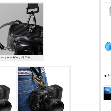
フティーテザーの使用例。