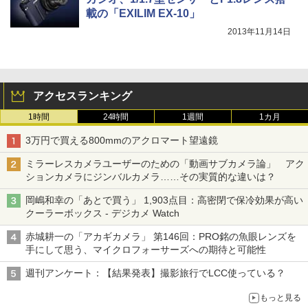
載の「EXILIM EX-10」
2013年11月14日
アクセスランキング
1時間
24時間
1週間
1カ月
3万円で買える800mmのアクロマート望遠鏡
ミラーレスカメラユーザーのための「動画サブカメラ論」 アク
ションカメラにジンバルカメラ……その実質的な違いは？
岡嶋和幸の「あとで買う」 1,903点目：高密閉で保冷効果が高い
クーラーボックス - デジカメ Watch
赤城耕一の「アカギカメラ」 第146回：PRO銘の魚眼レンズを
手にして思う、マイクロフォーサーズへの期待と可能性
週刊アンケート：【結果発表】撮影旅行でLCC使っている？
もっと見る