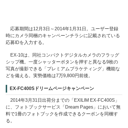
応募期間は12月3日～2014年1月31日。ユーザー登録
時にカメラ同梱のキャンペーンチラシに記載されている
応募IDを入力する。
EX-10は、同社コンパクトデジタルカメラのフラッグ
シップ機。一度シャッターボタンを押すと異なる9枚の
写真が撮影できる「プレミアムブラケティング」機能な
どを備える。実勢価格は7万9,800円前後。
EX-FC400Sドリームページキャンペーン
2014年3月31日出荷分までの「EXILIM EX-FC400S」
に、フォトブックサービス「Dream Pages」において無
料で1冊のフォトブックを作成できるクーポンを同梱す
る。