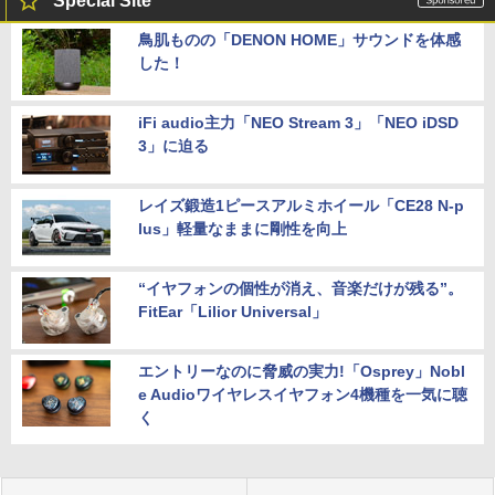
Special Site
鳥肌ものの「DENON HOME」サウンドを体感
した！
iFi audio主力「NEO Stream 3」「NEO iDSD
3」に迫る
レイズ鍛造1ピースアルミホイール「CE28 N-p
lus」軽量なままに剛性を向上
“イヤフォンの個性が消え、音楽だけが残る”。
FitEar「Lilior Universal」
エントリーなのに脅威の実力!「Osprey」Nobl
e Audioワイヤレスイヤフォン4機種を一気に聴
く