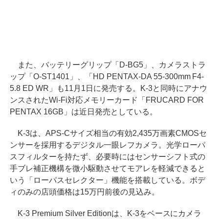
また、バッテリーグリップ「D-BG5」、カメラストラ
ップ「O-ST1401」、「HD PENTAX-DA 55-300mm F4-
5.8 ED WR」も11月1日に発売する。K-3と同時にアナウ
ンスされたWi-Fi対応メモリーカード「FRUCARD FOR
PENTAX 16GB」は近日発売としている。
K-3は、APS-Cサイズ相当の有効2,435万画素CMOSセ
ンサーを採用するデジタル一眼レフカメラ。光学ローパ
スフィルターを持たず、必要時にはセンサーシフト式の
手ブレ補正機構を微小駆動させてモアレを軽減できると
いう「ローパスセレクター」機能を搭載している。ボデ
ィのみの店頭価格は15万円前後の見込み。
K-3 Premium Silver Editionは、K-3をベースにカメラ