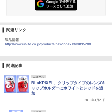
関連リンク
製品情報
http://www.un-ltd.co.jp/products/new/index.html#95288
関連記事
ニュース
BLaKPIXEL、クリップタイプのレンズキ
ャップホルダーにホワイトとレッドを追
加
2013年1月21日
ニュース