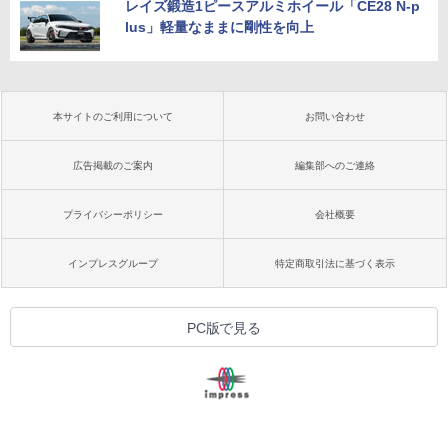
レイズ鍛造1ピースアルミホイール「CE28 N-p
lus」軽量なままに剛性を向上
本サイトのご利用について
お問い合わせ
広告掲載のご案内
編集部へのご連絡
プライバシーポリシー
会社概要
インプレスグループ
特定商取引法に基づく表示
PC版で見る