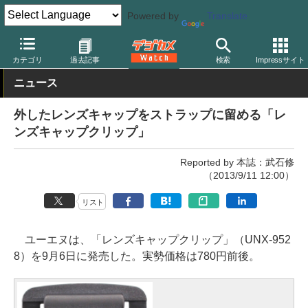
Powered by
Translate
デジカメ Watch
その他
カテゴリ
過去記事
検索
Impressサイト
ニュース
外したレンズキャップをストラップに留める「レ
ンズキャップクリップ」
Reported by 本誌：武石修
（2013/9/11 12:00）
リスト
ユーエヌは、「レンズキャップクリップ」（UNX-952
8）を9月6日に発売した。実勢価格は780円前後。