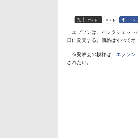
ポスト
リスト
シ
エプソンは、インクジェット複
日に発売する。価格はすべてオ
※発表会の模様は「
エプソン
されたい。