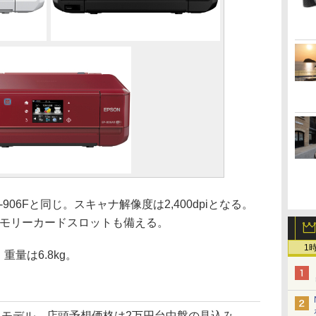
06Fと同じ。スキャナ解像度は2,400dpiとなる。
メモリーカードスロットも備える。
1
重量は6.8kg。
モデル。店頭予想価格は2万円台中盤の見込み。