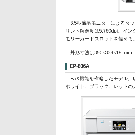
3.5型液晶モニターによるタ
リント解像度は5,760dpi。イン
モリーカードスロットを備える
外形寸法は390×339×191mm
EP-806A
FAX機能を省略したモデル。
ホワイト、ブラック、レッドの