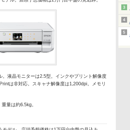
。液晶モニターは2.5型。インクやプリント解像度
Printは非対応。スキャナ解像度は1,200dpi。メモリ
、重量は約6.5kg。
モデル。店頭予想価格は1万円台中盤の見込み。