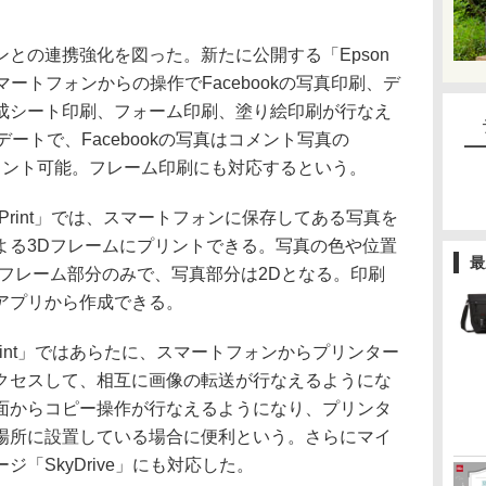
との連携強化を図った。新たに公開する「Epson
では、スマートフォンからの操作でFacebookの写真印刷、デ
成シート印刷、フォーム印刷、塗り絵印刷が行なえ
ートで、Facebookの写真はコメント写真の
リント可能。フレーム印刷にも対応するという。
rint」では、スマートフォンに保存してある写真を
よる3Dフレームにプリントできる。写真の色や位置
最
はフレーム部分のみで、写真部分は2Dとなる。印刷
アプリから作成できる。
Print」ではあらたに、スマートフォンからプリンター
クセスして、相互に画像の転送が行なえるようにな
面からコピー操作が行なえるようになり、プリンタ
場所に設置している場合に便利という。さらにマイ
「SkyDrive」にも対応した。