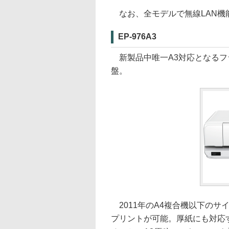
なお、全モデルで無線LAN機
EP-976A3
新製品中唯一A3対応となるフ
盤。
2011年のA4複合機以下のサ
プリントが可能。厚紙にも対応