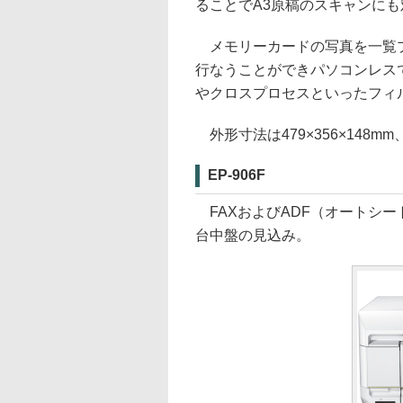
ることでA3原稿のスキャンにも
メモリーカードの写真を一覧プ
行なうことができパソコンレス
やクロスプロセスといったフィ
外形寸法は479×356×148mm
EP-906F
FAXおよびADF（オートシー
台中盤の見込み。