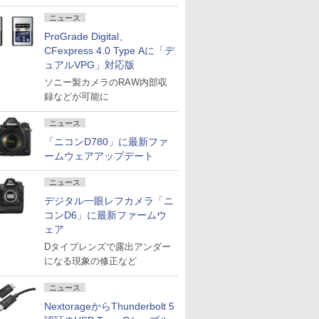
ニュース
ProGrade Digital、
CFexpress 4.0 Type Aに「デ
ュアルVPG」対応版
ソニー製カメラのRAW内部収
録などが可能に
ニュース
「ニコンD780」に最新ファ
ームウェアアップデート
ニュース
デジタル一眼レフカメラ「ニ
コンD6」に最新ファームウ
ェア
Dタイプレンズで露出アンダー
になる現象の修正など
ニュース
NextorageからThunderbolt 5