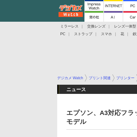
ミラーレス
交換レンズ
レンズ一体型
PC
ストラップ
スマホ
花
鉄
デジカメ Watch
プリント関連
プリンター
ニュース
エプソン、A3対応フラ
モデル