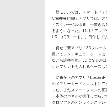
新モデルでは、スマートフォン
Creative Print」アプリ
ィスクレーベル印刷、手書き合
るようになった。11月のアップデ
URL（QRコード）、日付もプ
併せて新アプリ「3DフレームP
用いてレンチキュラーシートに
なども調整可能。3Dになるの
したプリントを入れるケースも
従来からのアプリ「Epson i
のメモリーカードスロットにア
った。またスマートフォンの画
ー本体のパネルが操作しづらい
クロソフトのオンラインストレージ