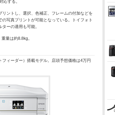
対応する。
リントし、選択、色補正、フレームの付加などを
での写真プリントが可能となっている。トイフォト
ルターの適用も可能。
、重量は約8.8kg。
トフィーダー）搭載モデル。店頭予想価格は4万円