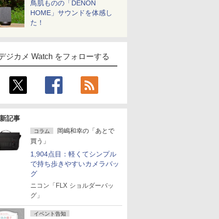
鳥肌ものの「DENON
HOME」サウンドを体感し
た！
デジカメ Watch をフォローする
新記事
岡嶋和幸の「あとで
コラム
買う」
1,904点目：軽くてシンプル
で持ち歩きやすいカメラバッ
グ
ニコン「FLX ショルダーバッ
グ」
イベント告知