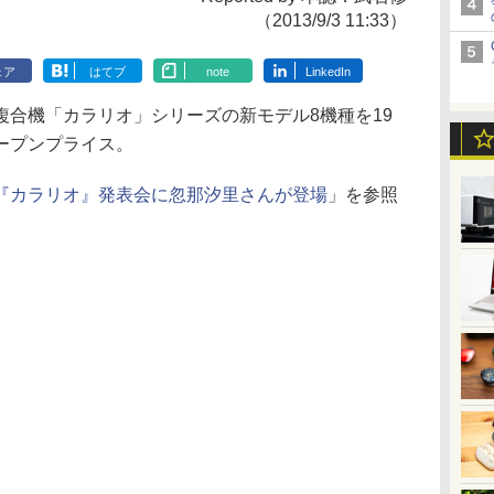
（2013/9/3 11:33）
ェア
はてブ
note
LinkedIn
合機「カラリオ」シリーズの新モデル8機種を19
ープンプライス。
『カラリオ』発表会に忽那汐里さんが登場
」を参照