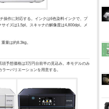
ッチ操作に対応する。インクは6色染料インクで、プ
クサイズは1.5pl。スキャナの解像度は4,800dpi。メ
。
、重量は約8.3kg。
店頭予想価格は3万円台前半の見込み。本モデルのみ
カラーバリエーションを用意する。