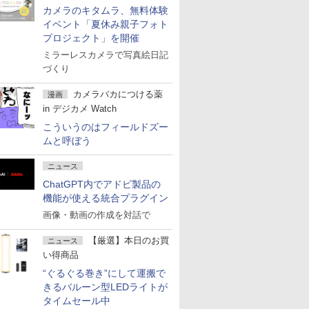
カメラのキタムラ、無料体験
イベント「夏休み親子フォト
プロジェクト」を開催
ミラーレスカメラで写真絵日記
づくり
カメラバカにつける薬
漫画
in デジカメ Watch
こういうのはフィールドズー
ムと呼ぼう
ニュース
ChatGPT内でアドビ製品の
機能が使える統合プラグイン
画像・動画の作成を対話で
【厳選】本日のお買
ニュース
い得商品
“ぐるぐる巻き”にして運搬で
きるバルーン型LEDライトが
タイムセール中