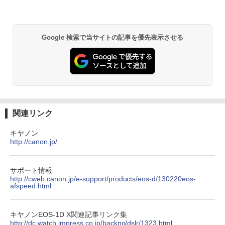
Google 検索で当サイトの記事を優先表示させる
関連リンク
キヤノン
http://canon.jp/
サポート情報
http://cweb.canon.jp/e-support/products/eos-d/130220eos-
afspeed.html
キヤノンEOS-1D X関連記事リンク集
http://dc.watch.impress.co.jp/backno/dslr/1323.html