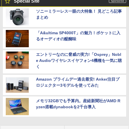
Special Site
ソニーミラーレス一眼の大特集！ 見どころ記事
まとめ
「A&ultima SP4000T」の魅力！ポケットに入
るオーディオの醍醐味
エントリーなのに脅威の実力!「Osprey」Nobl
e Audioワイヤレスイヤフォン4機種を一気に聴
く
Amazon プライムデー過去最安! Anker注目プ
ロジェクター3モデルを使ってみた
メモリ32GBでも予算内。産経新聞社がAMD R
yzen搭載dynabookを2千台導入