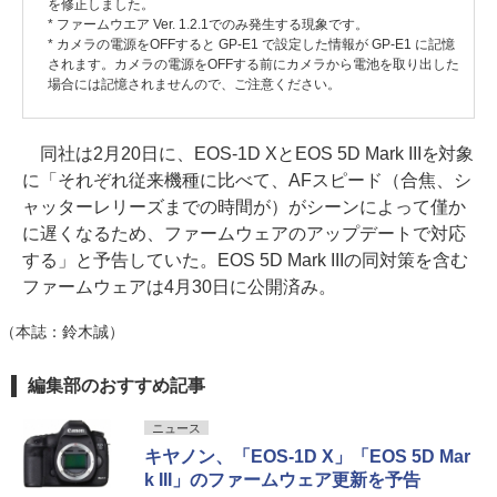
を修正しました。
* ファームウエア Ver. 1.2.1でのみ発生する現象です。
* カメラの電源をOFFすると GP-E1 で設定した情報が GP-E1 に記憶
されます。カメラの電源をOFFする前にカメラから電池を取り出した
場合には記憶されませんので、ご注意ください。
同社は2月20日に、EOS-1D XとEOS 5D Mark IIIを対象
に「それぞれ従来機種に比べて、AFスピード（合焦、シ
ャッターレリーズまでの時間が）がシーンによって僅か
に遅くなるため、ファームウェアのアップデートで対応
する」と予告していた。EOS 5D Mark IIIの同対策を含む
ファームウェアは4月30日に公開済み。
（本誌：鈴木誠）
編集部のおすすめ記事
ニュース
キヤノン、「EOS-1D X」「EOS 5D Mar
k III」のファームウェア更新を予告