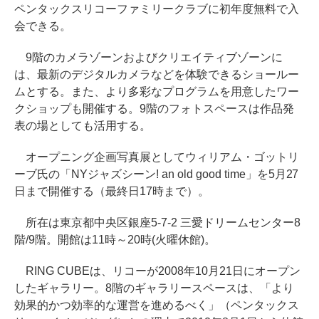
ペンタックスリコーファミリークラブに初年度無料で入
会できる。
9階のカメラゾーンおよびクリエイティブゾーンに
は、最新のデジタルカメラなどを体験できるショールー
ムとする。また、より多彩なプログラムを用意したワー
クショップも開催する。9階のフォトスペースは作品発
表の場としても活用する。
オープニング企画写真展としてウィリアム・ゴットリ
ーブ氏の「NYジャズシーン! an old good time」を5月27
日まで開催する（最終日17時まで）。
所在は東京都中央区銀座5-7-2 三愛ドリームセンター8
階/9階。開館は11時～20時(火曜休館)。
RING CUBEは、リコーが2008年10月21日にオープン
したギャラリー。8階のギャラリースペースは、「より
効果的かつ効率的な運営を進めるべく」（ペンタックス