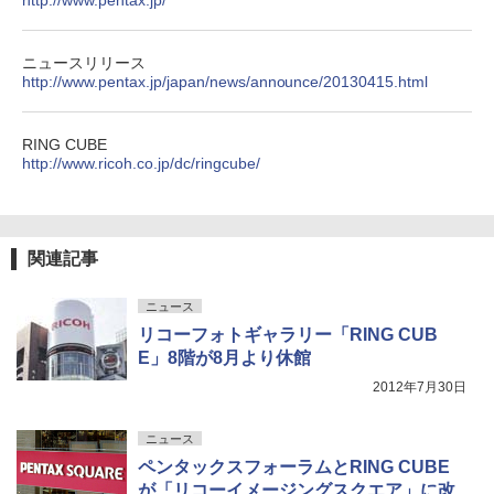
http://www.pentax.jp/
ニュースリリース
http://www.pentax.jp/japan/news/announce/20130415.html
RING CUBE
http://www.ricoh.co.jp/dc/ringcube/
関連記事
ニュース
リコーフォトギャラリー「RING CUB
E」8階が8月より休館
2012年7月30日
ニュース
ペンタックスフォーラムとRING CUBE
が「リコーイメージングスクエア」に改