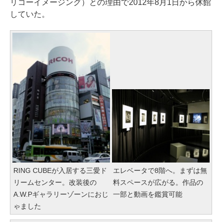
リコーイメージング）との理由で2012年8月1日から休館
していた。
RING CUBEが入居する三愛ド
エレベータで8階へ。まずは無
リームセンター。改装後の
料スペースが広がる。作品の
A.W.Pギャラリーゾーンにおじ
一部と動画を鑑賞可能
ゃました