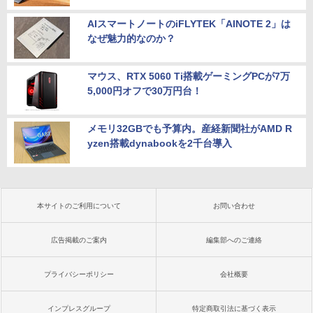
AIスマートノートのiFLYTEK「AINOTE 2」は
なぜ魅力的なのか？
マウス、RTX 5060 Ti搭載ゲーミングPCが7万
5,000円オフで30万円台！
メモリ32GBでも予算内。産経新聞社がAMD R
yzen搭載dynabookを2千台導入
本サイトのご利用について
お問い合わせ
広告掲載のご案内
編集部へのご連絡
プライバシーポリシー
会社概要
インプレスグループ
特定商取引法に基づく表示