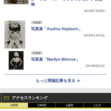
称
2013年7月30日
写真展
写真展「Audrey Hepburn」
2015年1月21日
写真展
写真展「Marilyn Monroe」
2014年8月1日
もっと関連記事を見る
アクセスランキング
1時間
24時間
1週間
1カ月