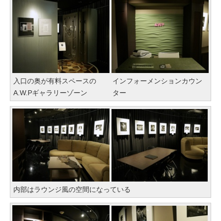
入口の奥が有料スペースの
インフォーメンションカウン
A.W.Pギャラリーゾーン
ター
内部はラウンジ風の空間になっている