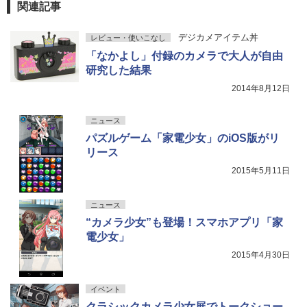
関連記事
デジカメアイテム丼
レビュー・使いこなし
「なかよし」付録のカメラで大人が自由
研究した結果
2014年8月12日
ニュース
パズルゲーム「家電少女」のiOS版がリ
リース
2015年5月11日
ニュース
“カメラ少女”も登場！スマホアプリ「家
電少女」
2015年4月30日
イベント
クラシックカメラ少女展でトークショー