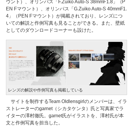
ウント）、オリンパス「F.Zuiko Auto-S 38mmF1.8」（P
EN Fマウント）、オリンパス「G.Zuiko Auto-S 40mmF1.
4」（PEN Fマウント）が掲載されており、レンズにつ
いての解説と作例写真も見ることができる。また、壁紙
としてのダウンロードコーナーも設けた。
レンズの解説や作例写真も掲載している
サイトを制作するTeam Oldlensgirlのメンバーは、イラ
ストレーターのgarnet（シカタケンタ）氏と写真家でラ
イターの澤村徹氏。garnet氏がイラストを、澤村氏が本
文と作例写真を担当した。