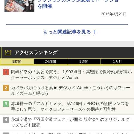
を開催
2015年3月21日
もっと関連記事を見る
アクセスランキング
1時間
24時間
1週間
1カ月
岡嶋和幸の「あとで買う」 1,903点目：高密閉で保冷効果が高い
クーラーボックス - デジカメ Watch
カメラバカにつける薬 in デジカメ Watch：こういうのはフィー
ルドズームと呼ぼう
赤城耕一の「アカギカメラ」 第146回：PRO銘の魚眼レンズを
手にして思う、マイクロフォーサーズへの期待と可能性
茨城空港で「羽田空港フェア」が開催 航空会社のオリジナルグ
ッズなども販売