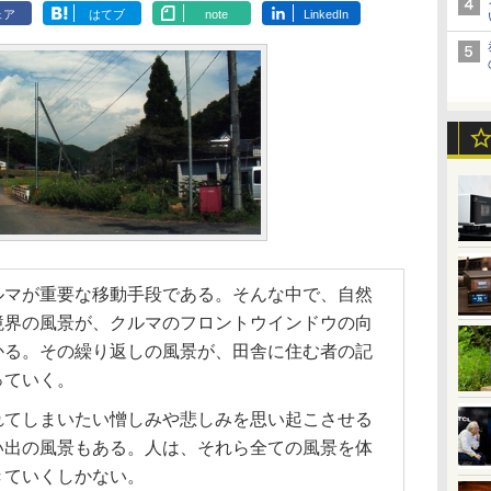
ェア
はてブ
note
LinkedIn
ルマが重要な移動手段である。そんな中で、自然
境界の風景が、クルマのフロントウインドウの向
かる。その繰り返しの風景が、田舎に住む者の記
っていく。
れてしまいたい憎しみや悲しみを思い起こさせる
い出の風景もある。人は、それら全ての風景を体
きていくしかない。