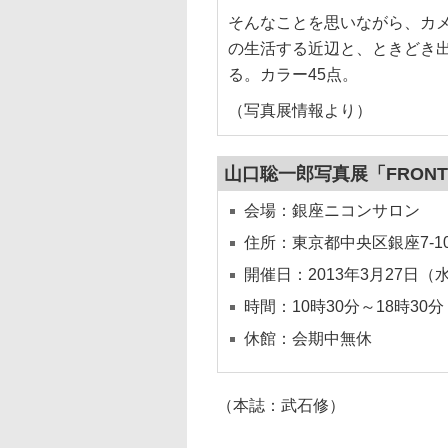
そんなことを思いながら、カ
の生活する近辺と、ときどき
る。カラー45点。
（写真展情報より）
山口聡一郎写真展「FRONT 
会場：銀座ニコンサロン
住所：東京都中央区銀座7-10-
開催日：2013年3月27日（
時間：10時30分～18時30
休館：会期中無休
（本誌：武石修）