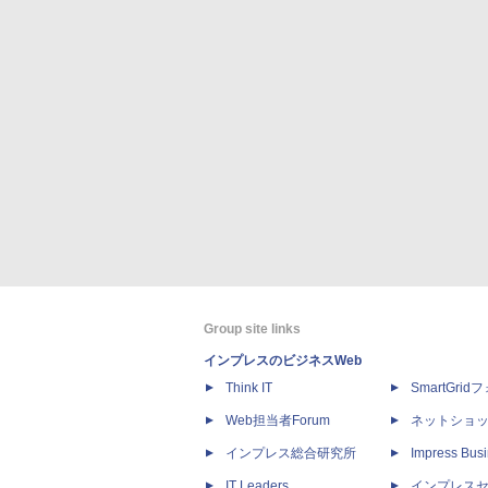
Group site links
インプレスのビジネスWeb
Think IT
SmartGri
Web担当者Forum
ネットショ
インプレス総合研究所
Impress Busi
IT Leaders
インプレス