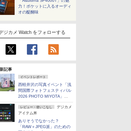
「A&ultima SP4000T」の魅
力！ポケットに入るオーディ
オの醍醐味
デジカメ Watch をフォローする
新記事
イベントレポート
西軽井沢の写真イベント「浅
間国際フォトフェスティバル
2026 PHOTO MIYOTA」が
開幕
デジカメ
レビュー・使いこなし
アイテム丼
ありそうでなかった？
「RAW＋JPEG派」のための