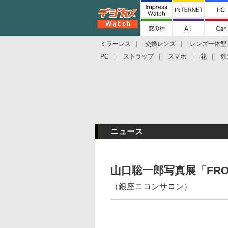
ミラーレス
交換レンズ
レンズ一体型
PC
ストラップ
スマホ
花
鉄
ニュース
山口聡一郎写真展「FRON
（銀座ニコンサロン）