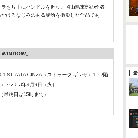
メラを片手にハンドルを握り、岡山県東部の作者
出かけるなじみのある場所を撮影した作品であ
WINDOW」
最
1 STRATA GINZA（ストラータ ギンザ）1・2階
水）～2013年4月9日（火）
分（最終日は15時まで）