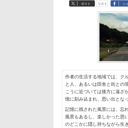
ポスト
リスト
シ
作者の生活する地域では、ク
と人、あるいは田舎と街との
こうに近づいては後方に遠ざ
憶に刻み込まれ、思い出とな
記憶に残された風景には、忘
風景もあるし、楽しかった思
のどこかに隠し持ちながら生