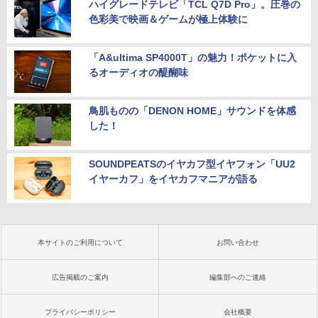
ハイグレードテレビ「TCL Q7D Pro」。圧巻の
色彩美で映画＆ゲームが極上体験に
「A&ultima SP4000T」の魅力！ポケットに入
るオーディオの醍醐味
鳥肌ものの「DENON HOME」サウンドを体感
した！
SOUNDPEATSのイヤカフ型イヤフォン「UU2
イヤーカフ」をイヤカフマニアが語る
本サイトのご利用について
お問い合わせ
広告掲載のご案内
編集部へのご連絡
プライバシーポリシー
会社概要