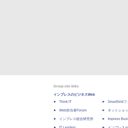
Group site links
インプレスのビジネスWeb
Think IT
SmartGri
Web担当者Forum
ネットショ
インプレス総合研究所
Impress Busi
IT Leaders
インプレス