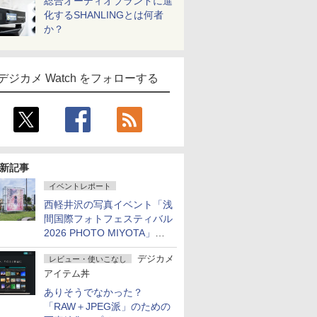
総合オーディオブランドに進
化するSHANLINGとは何者
か？
デジカメ Watch をフォローする
新記事
イベントレポート
西軽井沢の写真イベント「浅
間国際フォトフェスティバル
2026 PHOTO MIYOTA」が
開幕
デジカメ
レビュー・使いこなし
アイテム丼
ありそうでなかった？
「RAW＋JPEG派」のための