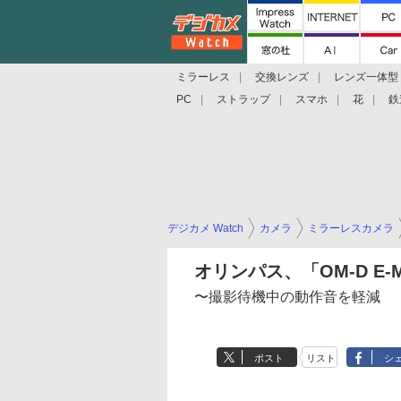
ミラーレス
交換レンズ
レンズ一体型
PC
ストラップ
スマホ
花
鉄
デジカメ Watch
カメラ
ミラーレスカメラ
オリンパス、「OM-D E
〜撮影待機中の動作音を軽減
ポスト
リスト
シ