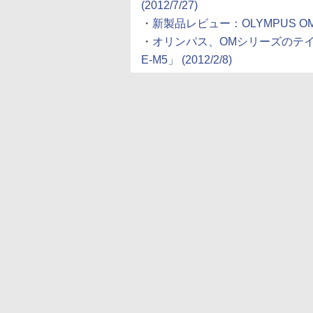
(2012/7/27)
・
新製品レビュー：OLYMPUS OM-D E
・
オリンパス、OMシリーズのテイ
E-M5」 (2012/2/8)