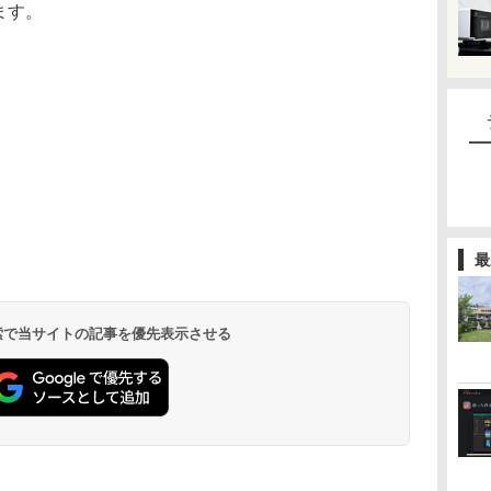
ます。
最
 検索で当サイトの記事を優先表示させる