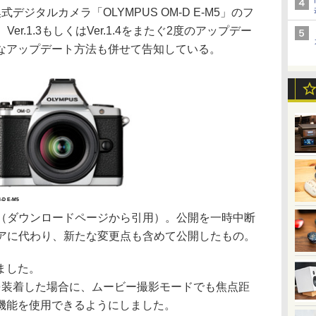
ジタルカメラ「OLYMPUS OM-D E-M5」のフ
Ver.1.3もしくはVer.1.4をまたぐ2度のアップデー
なアップデート方法も併せて告知している。
-D E-M5
通り（ダウンロードページから引用）。公開を一時中断
ムウェアに代わり、新たな変更点も含めて公開したもの。
ました。
を装着した場合に、ムービー撮影モードでも焦点距
機能を使用できるようにしました。