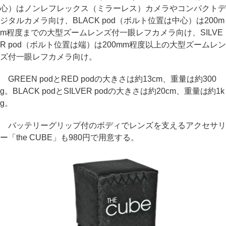
心）はノンレフレックス（ミラーレス）カメラやコンパクトデ
ジタルカメラ向け、BLACK pod（ボルト位置は中心）は200m
m程度までの大型ズームレンズ付一眼レフカメラ向け、SILVE
R pod（ボルト位置は端）は200mm程度以上の大型ズームレン
ズ付一眼レフカメラ向け。
GREEN podとRED podの大きさは約13cm、重量は約300
g。BLACK podとSILVER podの大きさは約20cm、重量は約1k
g。
バッテリーグリップ付のボディでレンズを支えるアクセサリ
ー「the CUBE」も980円で用意する。