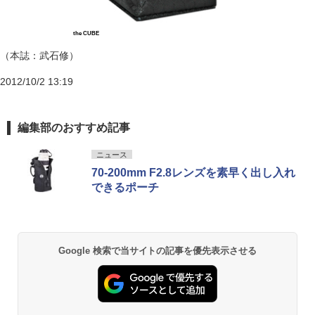
the CUBE
（本誌：武石修）
2012/10/2 13:19
編集部のおすすめ記事
ニュース
70-200mm F2.8レンズを素早く出し入れ
できるポーチ
Google 検索で当サイトの記事を優先表示させる