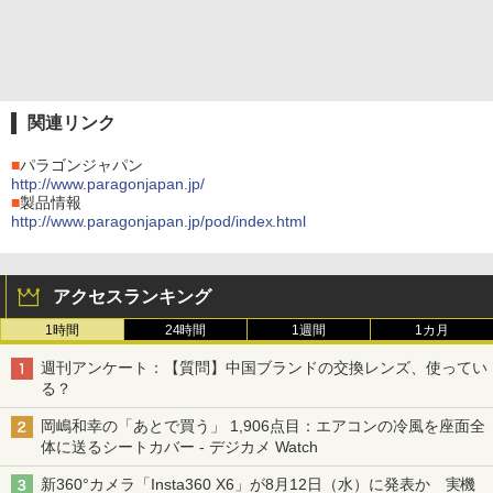
関連リンク
■
パラゴンジャパン
http://www.paragonjapan.jp/
■
製品情報
http://www.paragonjapan.jp/pod/index.html
アクセスランキング
1時間
24時間
1週間
1カ月
週刊アンケート：【質問】中国ブランドの交換レンズ、使ってい
る？
岡嶋和幸の「あとで買う」 1,906点目：エアコンの冷風を座面全
体に送るシートカバー - デジカメ Watch
新360°カメラ「Insta360 X6」が8月12日（水）に発表か 実機