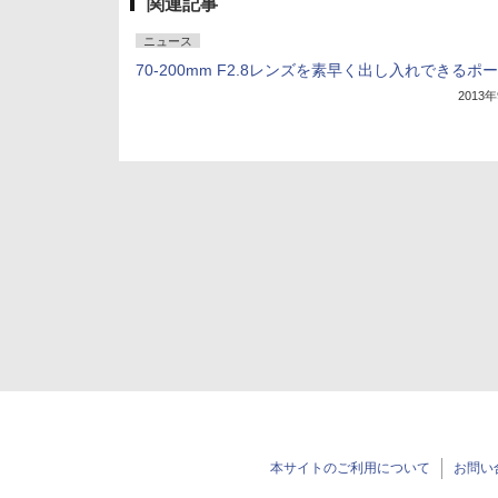
関連記事
ニュース
70-200mm F2.8レンズを素早く出し入れできるポ
2013
本サイトのご利用について
お問い