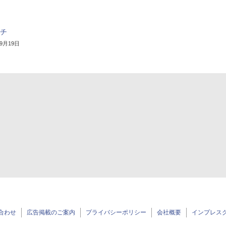
ーチ
年9月19日
合わせ
広告掲載のご案内
プライバシーポリシー
会社概要
インプレス