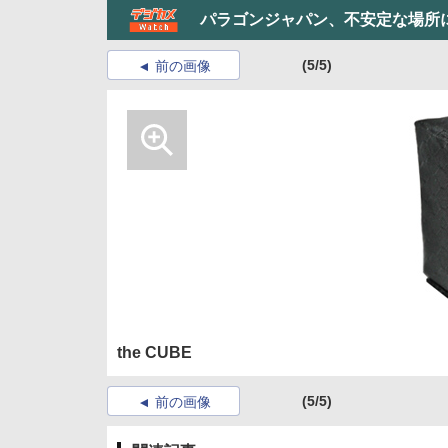
パラゴンジャパン、不安定な場所
(5/5)
前の画像
the CUBE
(5/5)
前の画像