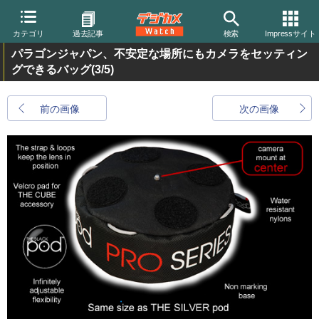
カテゴリ
過去記事
検索
Impressサイト
パラゴンジャパン、不安定な場所にもカメラをセッティン
グできるバッグ
(3/5)
前の画像
次の画像