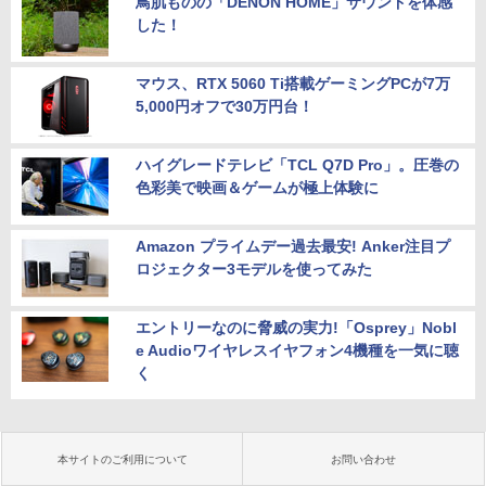
鳥肌ものの「DENON HOME」サウンドを体感
した！
マウス、RTX 5060 Ti搭載ゲーミングPCが7万
5,000円オフで30万円台！
ハイグレードテレビ「TCL Q7D Pro」。圧巻の
色彩美で映画＆ゲームが極上体験に
Amazon プライムデー過去最安! Anker注目プ
ロジェクター3モデルを使ってみた
エントリーなのに脅威の実力!「Osprey」Nobl
e Audioワイヤレスイヤフォン4機種を一気に聴
く
本サイトのご利用について
お問い合わせ