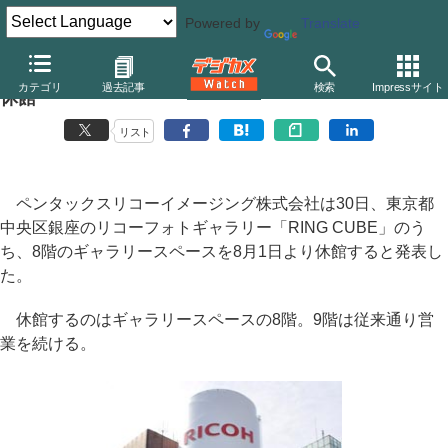
Powered by
Translate
リコーフォトギャラリー「RING CUBE」8階が8月より
カテゴリ
過去記事
検索
Impressサイト
休館
リスト
ペンタックスリコーイメージング株式会社は30日、東京都
中央区銀座のリコーフォトギャラリー「RING CUBE」のう
ち、8階のギャラリースペースを8月1日より休館すると発表し
た。
休館するのはギャラリースペースの8階。9階は従来通り営
業を続ける。