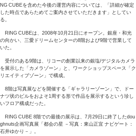
NG CUBEを含めた今後の運営内容については、「詳細が確定
した時点であらためてご案内させていただきます」としてい
る。
RING CUBEは、2008年10月21日にオープン。銀座・和光
の向かい、三愛ドリームセンターの8階および9階で営業して
いた。
受付のある9階は、リコーの創業以来の銀塩/デジタルカメラ
を展示した「カメラゾーン」と、ワークショップスペース「ク
リエイティブゾーン」で構成。
8階は写真展などを開催する「ギャラリーゾーン」で、ドー
ナツ状のビルをおよそ1周する形で作品を展示するという珍し
いフロア構成だった。
RING CUBE 8階での最後の展示は、7月29日に終了したdou
ghnuts企画写真展「都会の星 －写真：東山正宜 ナビゲート：
石井ゆかり－」。