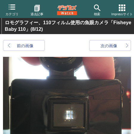
カテゴリ
過去記事
検索
Impressサイト
ロモグラフィー、110フィルム使用の魚眼カメラ「Fisheye
Baby 110」
(8/12)
前の画像
次の画像