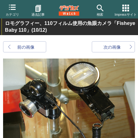
カテゴリ
過去記事
検索
Impressサイト
ロモグラフィー、110フィルム使用の魚眼カメラ「Fisheye
Baby 110」
(10/12)
前の画像
次の画像