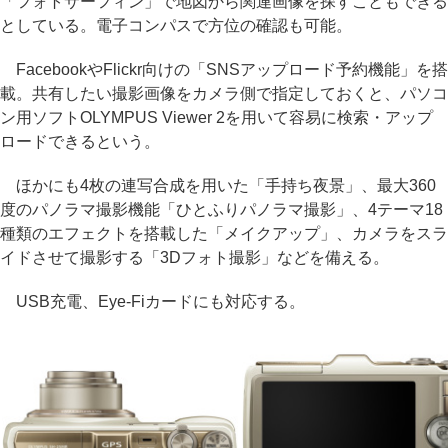
「フォトサーフィン」で地図から関連画像を探すこともできる
としている。電子コンパスで方位の確認も可能。
FacebookやFlickr向けの「SNSアップロード予約機能」を搭
載。共有したい撮影画像をカメラ側で指定しておくと、パソコ
ン用ソフトOLYMPUS Viewer 2を用いて容易に検索・アップ
ロードできるという。
ほかにも4枚の連写合成を用いた「手持ち夜景」、最大360
度のパノラマ撮影機能「ひとふりパノラマ撮影」、4テーマ18
種類のエフェクトを搭載した「メイクアップ」、カメラをスラ
イドさせて撮影する「3Dフォト撮影」などを備える。
USB充電、Eye-Fiカードにも対応する。