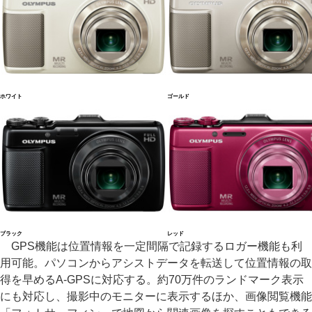
ホワイト
ゴールド
ブラック
レッド
GPS機能は位置情報を一定間隔で記録するロガー機能も利
用可能。パソコンからアシストデータを転送して位置情報の取
得を早めるA-GPSに対応する。約70万件のランドマーク表示
にも対応し、撮影中のモニターに表示するほか、画像閲覧機能