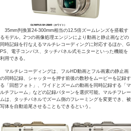
OLYMPUS SH-25MR（ホワイト）
35mm判換算24-300mm相当の12.5倍ズームレンズを搭載す
るモデル。2つの画像処理エンジンにより動画と静止画などの
同時記録を行なえるマルチレコーディングに対応するほか、G
PS、電子コンパス、タッチパネル式モニターといった機能を
利用できる。
マルチレコーディングは、フルHD動画とフル画素の静止画
の同時記録、シャッターを押す前後の数秒をムービーを記録す
る「回想フォト」、ワイドとズームの動画を同時記録する「マ
ルチフレーム」などの記録パターンを選択可能。マルチフレー
ムは、タッチパネルでズーム側のフレーミングを変更でき、被
写体を自動追尾させることもできるという。