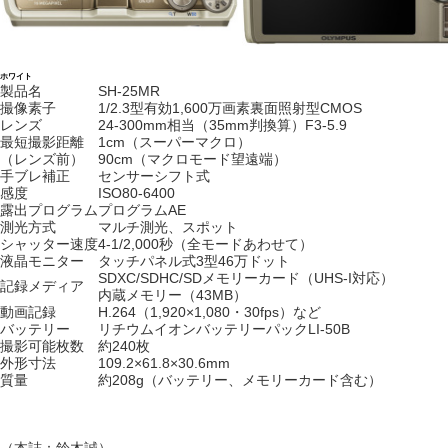
ホワイト
製品名
SH-25MR
撮像素子
1/2.3型有効1,600万画素裏面照射型CMOS
レンズ
24-300mm相当（35mm判換算）F3-5.9
最短撮影距離
1cm（スーパーマクロ）
（レンズ前）
90cm（マクロモード望遠端）
手ブレ補正
センサーシフト式
感度
ISO80-6400
露出プログラム
プログラムAE
測光方式
マルチ測光、スポット
シャッター速度
4-1/2,000秒（全モードあわせて）
液晶モニター
タッチパネル式3型46万ドット
SDXC/SDHC/SDメモリーカード（UHS-I対応）
記録メディア
内蔵メモリー（43MB）
動画記録
H.264（1,920×1,080・30fps）など
バッテリー
リチウムイオンバッテリーパックLI-50B
撮影可能枚数
約240枚
外形寸法
109.2×61.8×30.6mm
質量
約208g（バッテリー、メモリーカード含む）