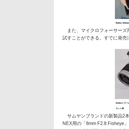
Reflex 300mm
また、マイクロフォーサーズ用とN
試すことができる。すでに発売済
Kenkoミラ
ウント用
サムヤンブランドの新製品2本
NEX用の「8mm F2.8 Fis