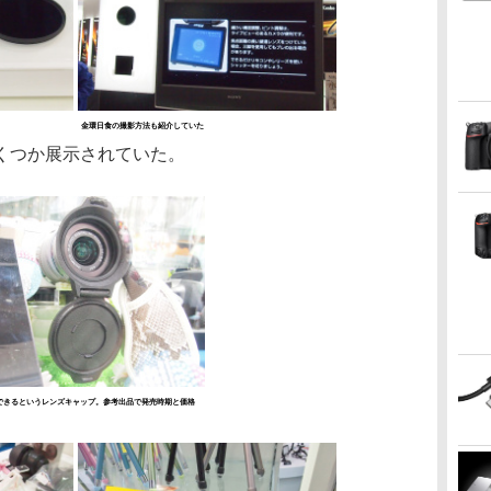
金環日食の撮影方法も紹介していた
くつか展示されていた。
できるというレンズキャップ。参考出品で発売時期と価格