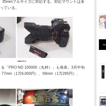
定。35mmフルサイズに対応する。対応マウントは未
なっている。
24mm F1.4
「PRO ND 100000（丸枠）」も発表。3月中旬
77mm（1万6,000円）、58mm（1万285円）、