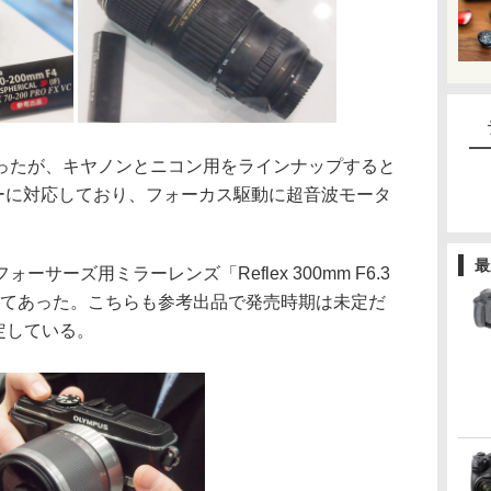
たが、キヤノンとニコン用をラインナップすると
サーに対応しており、フォーカス駆動に超音波モータ
最
ーズ用ミラーレンズ「Reflex 300mm F6.3
してあった。こちらも参考出品で発売時期は未定だ
定している。