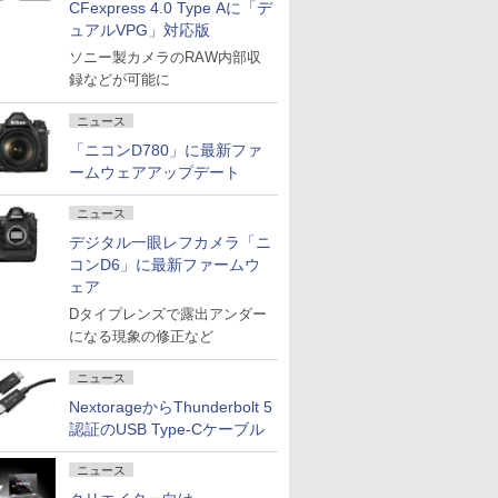
CFexpress 4.0 Type Aに「デ
ュアルVPG」対応版
ソニー製カメラのRAW内部収
録などが可能に
ニュース
「ニコンD780」に最新ファ
ームウェアアップデート
ニュース
デジタル一眼レフカメラ「ニ
コンD6」に最新ファームウ
ェア
Dタイプレンズで露出アンダー
になる現象の修正など
ニュース
NextorageからThunderbolt 5
認証のUSB Type-Cケーブル
ニュース