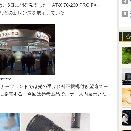
に開発発表した「AT-X 70-200 PRO FX」
cal IF）などの新レンズを展示していた。
キナーブース
Xは、トキナーブランドでは発の手ぶれ補正機構付き望遠ズー
月に発売する。今回は参考出品で、ケース内展示とな