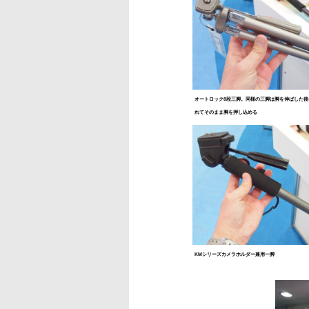
オートロック8段三脚。同様の三脚は脚を伸ばした後
れてそのまま脚を押し込める
KMシリーズカメラホルダー兼用一脚