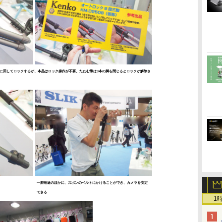
に回してロックするが、本品はロック操作が不要。たたむ際は3本の脚を閉じるとロックが解除さ
一脚用途のほかに、ズボンのベルトにかけることができ、カメラを安定
できる
1