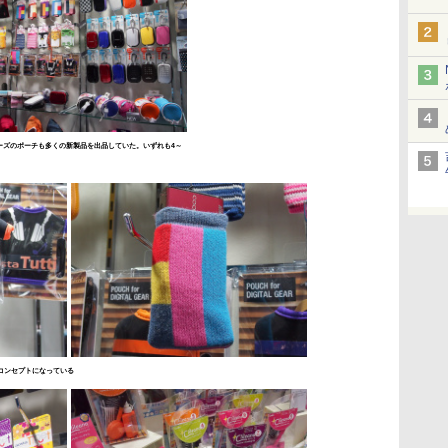
ーズのポーチも多くの新製品を出品していた。いずれも4～
なコンセプトになっている