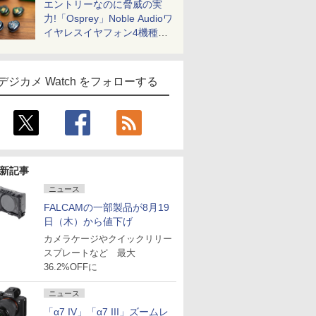
エントリーなのに脅威の実
力!「Osprey」Noble Audioワ
イヤレスイヤフォン4機種を
一気に聴く
デジカメ Watch をフォローする
新記事
ニュース
FALCAMの一部製品が8月19
日（木）から値下げ
カメラケージやクイックリリー
スプレートなど 最大
36.2%OFFに
ニュース
「α7 IV」「α7 III」ズームレ