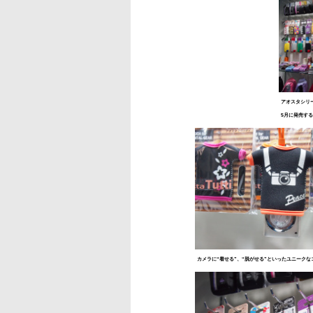
アオスタシリ
5月に発売する
カメラに“着せる”、“脱がせる”といったユニーク