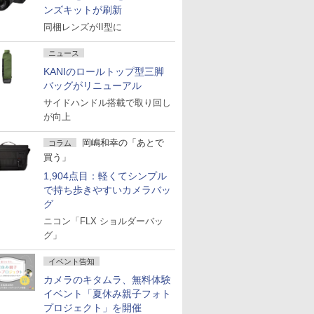
ンズキットが刷新
同梱レンズがII型に
ニュース
KANIのロールトップ型三脚
バッグがリニューアル
サイドハンドル搭載で取り回し
が向上
岡嶋和幸の「あとで
コラム
買う」
1,904点目：軽くてシンプル
で持ち歩きやすいカメラバッ
グ
ニコン「FLX ショルダーバッ
グ」
イベント告知
カメラのキタムラ、無料体験
イベント「夏休み親子フォト
プロジェクト」を開催