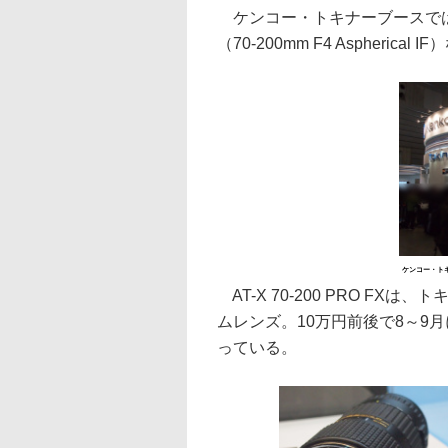
ケンコー・トキナーブースでは、3日
（70-200mm F4 Aspheri
ケンコー・ト
AT-X 70-200 PRO F
ムレンズ。10万円前後で8～9
っている。