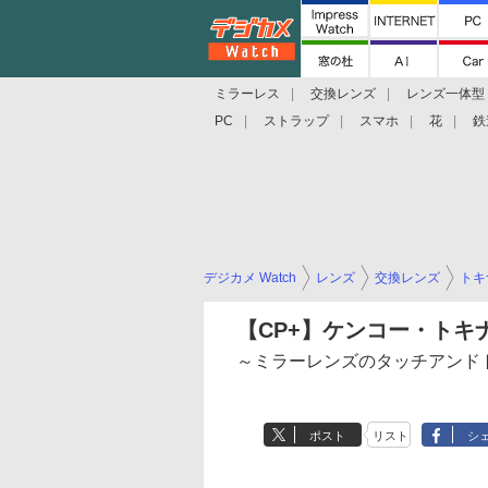
ミラーレス
交換レンズ
レンズ一体型
PC
ストラップ
スマホ
花
鉄
デジカメ Watch
レンズ
交換レンズ
トキ
【CP+】ケンコー・トキナ
～ミラーレンズのタッチアンド
ポスト
リスト
シ