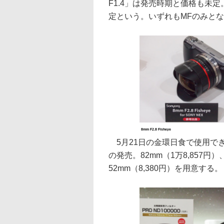
F1.4」は発売時期と価格も未
定という。いずれもMFのみと
8mm F2.8 Fisheye
5月21日の金環日食で使用できる
の発売。82mm（1万8,857円）、
52mm（8,380円）を用意する。