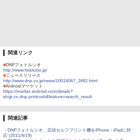
関連リンク
■
DNPフォトルシオ
http://www.fotolusio.jp/
■
ニュースリリース
http://www.dnp.co.jp/news/10014067_2482.html
■
Androidマーケット
https://market.android.com/details?
id=jp.co.dnp.printrush&feature=search_result
関連記事
・
DNPフォトルシオ、店頭セルフプリント機をiPhone・iPadに対
応 (2011/4/19)