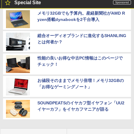
Special Site
メモリ32GBでも予算内。産経新聞社がAMD R
yzen搭載dynabookを2千台導入
総合オーディオブランドに進化するSHANLING
とは何者か？
性能の良いお得な中古PC情報はこのページで
チェック！
お値段そのままでメモリ倍増！メモリ32GBの
「お得なゲーミングノート」
SOUNDPEATSのイヤカフ型イヤフォン「UU2
イヤーカフ」をイヤカフマニアが語る