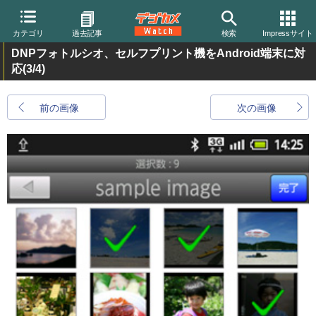
カテゴリ
過去記事
検索
Impressサイト
DNPフォトルシオ、セルフプリント機をAndroid端末に対
応
(3/4)
前の画像
次の画像