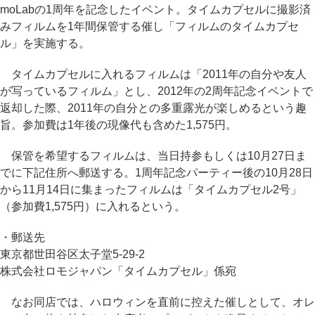
moLabの1周年を記念したイベント。タイムカプセルに撮影済
みフィルムを1年間保管する催し「フィルムのタイムカプセ
ル」を実施する。
タイムカプセルに入れるフィルムは「2011年の自分や友人
が写っているフィルム」とし、2012年の2周年記念イベントで
返却した際、2011年の自分との多重露光が楽しめるという趣
旨。参加費は1年後の現像代も含めた1,575円。
保管を希望するフィルムは、当日持参もしくは10月27日ま
でに下記住所へ郵送する。1周年記念パーティー後の10月28日
から11月14日に集まったフィルムは「タイムカプセル2号」
（参加費1,575円）に入れるという。
・郵送先
東京都世田谷区太子堂5-29-2
株式会社ロモジャパン「タイムカプセル」係宛
なお同店では、ハロウィンを直前に控えた催しとして、オレ