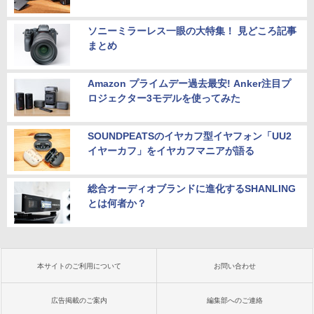
ソニーミラーレス一眼の大特集！ 見どころ記事
まとめ
Amazon プライムデー過去最安! Anker注目プ
ロジェクター3モデルを使ってみた
SOUNDPEATSのイヤカフ型イヤフォン「UU2
イヤーカフ」をイヤカフマニアが語る
総合オーディオブランドに進化するSHANLING
とは何者か？
本サイトのご利用について
お問い合わせ
広告掲載のご案内
編集部へのご連絡