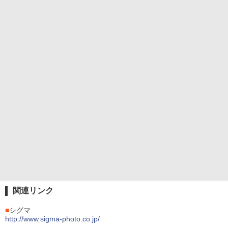
関連リンク
■
シグマ
http://www.sigma-photo.co.jp/