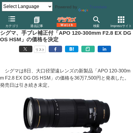
Powered by
Translate
デジカメ Watch
レンズ
交換レンズ
シグマ
カテゴリ
過去記事
検索
Impressサイト
シグマ、手ブレ補正付「APO 120-300mm F2.8 EX DG
OS HSM」の価格を決定
リスト
シグマは8日、大口径望遠レンズの新製品「APO 120-300m
m F2.8 EX DG OS HSM」の価格を36万7,500円と発表した。
発売日は引き続き未定。