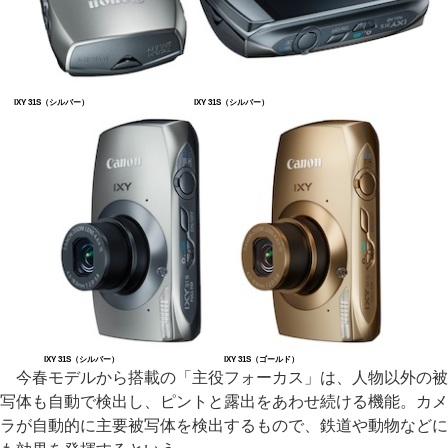
IXY 31S（シルバー）
IXY 31S（シルバー）
IXY 31S（シルバー）
IXY 31S（ゴールド）
今春モデルから搭載の「主役フォーカス」は、人物以外の被
写体も自動で検出し、ピントと露出をあわせ続ける機能。カメ
ラが自動的に主要被写体を検出するもので、鉄道や動物などに