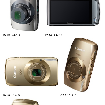
IXY 31S（シルバー）
IXY 31S（シルバー）
IXY 31S（ゴールド）
IXY 31S（ゴールド）