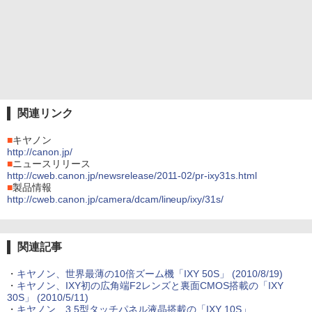
関連リンク
■
キヤノン
http://canon.jp/
■
ニュースリリース
http://cweb.canon.jp/newsrelease/2011-02/pr-ixy31s.html
■
製品情報
http://cweb.canon.jp/camera/dcam/lineup/ixy/31s/
関連記事
・
キヤノン、世界最薄の10倍ズーム機「IXY 50S」 (2010/8/19)
・
キヤノン、IXY初の広角端F2レンズと裏面CMOS搭載の「IXY
30S」 (2010/5/11)
・
キヤノン、3.5型タッチパネル液晶搭載の「IXY 10S」