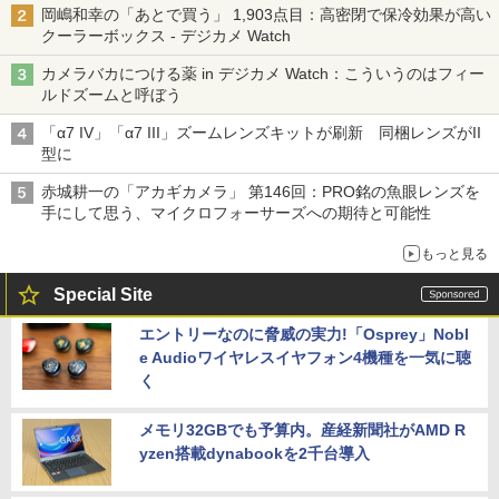
岡嶋和幸の「あとで買う」 1,903点目：高密閉で保冷効果が高い
クーラーボックス - デジカメ Watch
カメラバカにつける薬 in デジカメ Watch：こういうのはフィー
ルドズームと呼ぼう
「α7 IV」「α7 III」ズームレンズキットが刷新 同梱レンズがII
型に
赤城耕一の「アカギカメラ」 第146回：PRO銘の魚眼レンズを
手にして思う、マイクロフォーサーズへの期待と可能性
もっと見る
Special Site
エントリーなのに脅威の実力!「Osprey」Nobl
e Audioワイヤレスイヤフォン4機種を一気に聴
く
メモリ32GBでも予算内。産経新聞社がAMD R
yzen搭載dynabookを2千台導入