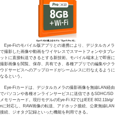
Eye-Fi X2の最上位モデル「Eye-Fi Pro X2」
Eye-Fiのモバイル版アプリとの連携により、デジタルカメラ
で撮影した画像や動画をワイヤレスでスマートフォンやタブレ
ットに直接転送できるとする新技術。モバイル端末上で即座に
撮影画像を閲覧、保存、共有でき、各種アプリでの編集やクラ
ウドサービスへのアップロードがシームレスに行なえるように
なるという。
Eye-Fiカードは、デジタルカメラの撮影画像を無線LAN経由
でパソコンや各種オンラインサービスに送信できるSDHC/SD
メモリーカード。現行モデルのEye-Fi X2ではIEEE 802.11b/g/
nに対応し、RAW画像の転送、アドホック接続、公衆無線LAN
接続、ジオタグ記録といった機能を利用できる。