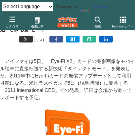
Powered by
Translate
アイファイ、撮影画像をスマートフォンなどに“直接転
カテゴリ
過去記事
検索
Impressサイト
送”できる新モード
リスト
アイファイは5日、「Eye-Fi X2」カードの撮影画像をモバイ
ル端末に直接転送する新技術「ダイレクトモード」を発表し
た。2011年中にEye-Fiカードの無償アップデートとして利用
可能になる。米国ラスベガスで6日（現地時間）に開幕する
「2011 International CES」での発表。詳細は会場から追って
レポートする予定。