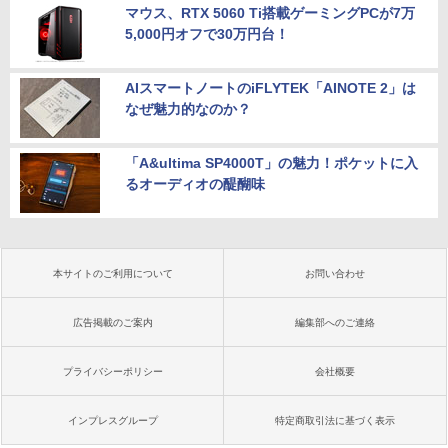
マウス、RTX 5060 Ti搭載ゲーミングPCが7万
5,000円オフで30万円台！
AIスマートノートのiFLYTEK「AINOTE 2」は
なぜ魅力的なのか？
「A&ultima SP4000T」の魅力！ポケットに入
るオーディオの醍醐味
本サイトのご利用について
お問い合わせ
広告掲載のご案内
編集部へのご連絡
プライバシーポリシー
会社概要
インプレスグループ
特定商取引法に基づく表示