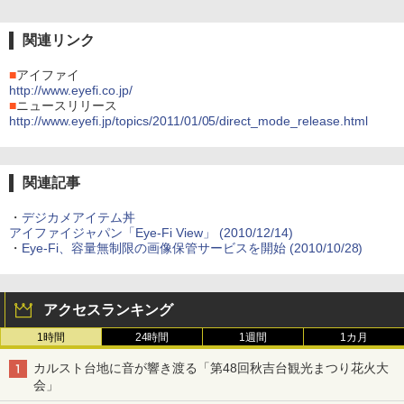
関連リンク
■
アイファイ
http://www.eyefi.co.jp/
■
ニュースリリース
http://www.eyefi.jp/topics/2011/01/05/direct_mode_release.html
関連記事
・
デジカメアイテム丼
アイファイジャパン「Eye-Fi View」 (2010/12/14)
・
Eye-Fi、容量無制限の画像保管サービスを開始 (2010/10/28)
アクセスランキング
1時間
24時間
1週間
1カ月
カルスト台地に音が響き渡る「第48回秋吉台観光まつり花火大
会」