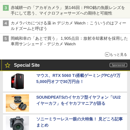
赤城耕一の「アカギカメラ」 第146回：PRO銘の魚眼レンズを
手にして思う、マイクロフォーサーズへの期待と可能性
カメラバカにつける薬 in デジカメ Watch：こういうのはフィー
ルドズームと呼ぼう
岡嶋和幸の「あとで買う」 1,905点目：放射冷却素材を採用した
車用サンシェード - デジカメ Watch
もっと見る
Special Site
マウス、RTX 5060 Ti搭載ゲーミングPCが7万
5,000円オフで30万円台！
SOUNDPEATSのイヤカフ型イヤフォン「UU2
イヤーカフ」をイヤカフマニアが語る
ソニーミラーレス一眼の大特集！ 見どころ記事
まとめ