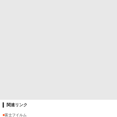
関連リンク
■
富士フイルム