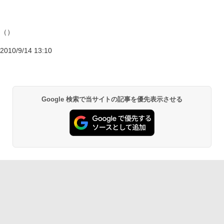
（）
2010/9/14 13:10
Google 検索で当サイトの記事を優先表示させる