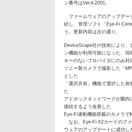
ン番号はVer.4.2001。
ファームウェアのアップデートは
続し、管理ソフト「Eye-Fi Ce
う。更新内容は次の通り。
DeviceScape社の技術によ
ン機能が利用可能になった。現時
キーのないプロバイダにのみ対
ソニー製カメラで撮影した「MP
とした
「選択共有」機能で選択した画
た
アドホックネットワークが圏内
接続するよう改善した
Eye-Fi連動機能搭載のカメ
なお、Eye-Fi X2カードのフ
ウェアのアップデートに成功し