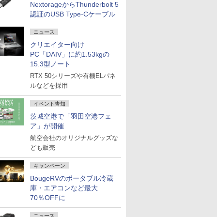
NextorageからThunderbolt 5
認証のUSB Type-Cケーブル
ニュース
クリエイター向け
PC「DAIV」に約1.53kgの
15.3型ノート
RTX 50シリーズや有機ELパネ
ルなどを採用
イベント告知
茨城空港で「羽田空港フェ
ア」が開催
航空会社のオリジナルグッズな
ども販売
キャンペーン
BougeRVのポータブル冷蔵
庫・エアコンなど最大
70％OFFに
ニュース