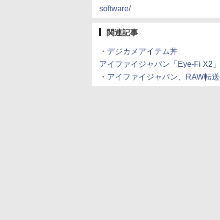
software/
関連記事
・
デジカメアイテム丼
アイファイジャパン「Eye-Fi X2」 (2
・
アイファイジャパン、RAW転送やジオタ