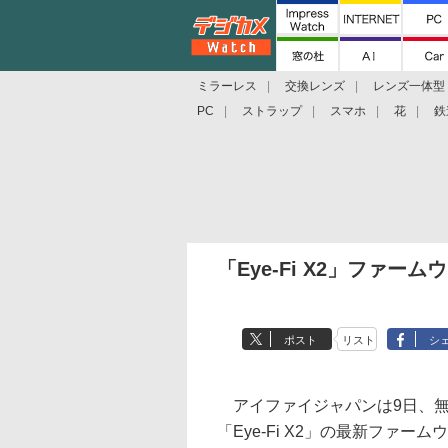
ミラーレス
交換レンズ
レンズ一体型
PC
ストラップ
スマホ
花
鉄
「Eye-Fi X2」ファーム
ポスト
リスト
シ
アイファイジャパンは9日、無
「Eye-Fi X2」の最新ファ