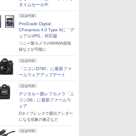
タイムセール中
ニュース
ProGrade Digital、
CFexpress 4.0 Type Aに「デ
ュアルVPG」対応版
ソニー製カメラのRAW内部収
録などが可能に
ニュース
「ニコンD780」に最新ファ
ームウェアアップデート
ニュース
デジタル一眼レフカメラ「ニ
コンD6」に最新ファームウ
ェア
Dタイプレンズで露出アンダー
になる現象の修正など
ニュース