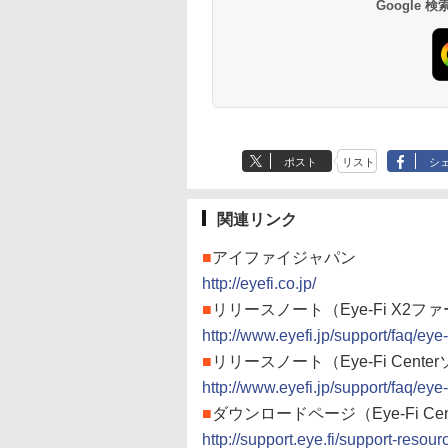
Google
ポスト
リスト
シ
関連リンク
■
アイファイジャパン
http://eyefi.co.jp/
■
リリースノート（Eye-Fi X2フ
http://www.eyefi.jp/support/faq/eye
■
リリースノート（Eye-Fi Cent
http://www.eyefi.jp/support/faq/ey
■
ダウンロードページ（Eye-Fi Ce
http://support.eye.fi/support-reso