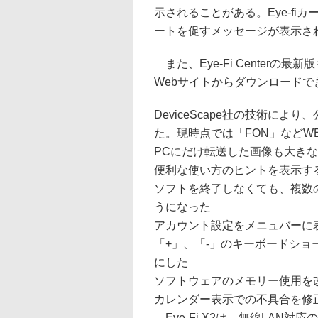
示されることがある。Eye-f
ートを促すメッセージが表示さ
また、Eye-Fi Centerの最新
Webサイトからダウンロード
DeviceScape社の技術に
た。現時点では「FON」などW
PCにだけ転送した画像も大き
便利な使い方のヒントを表示す
ソフトを終了しなくても、複数
うになった
アカウント設定をメニュバーに
「+」、「-」のキーボードシ
にした
ソフトウェアのメモリー使用を
カレンダー表示での不具合を修
Eye-Fi X2は、無線LAN