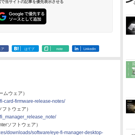
 検索で当サイトの記事を優先表示させる
ェア
はてブ
note
LinkedIn
ァームウェア）
-fi-card-firmware-release-notes/
erソフトウェア）
e-fi_manager_release_note/
nterソフトウェア）
urces/downloads/software/eye-fi-manager-desktop-