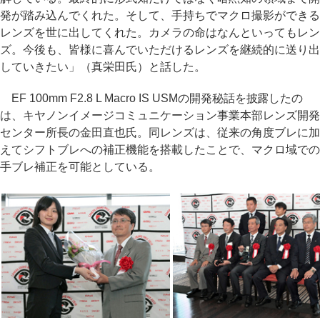
発が踏み込んでくれた。そして、手持ちでマクロ撮影ができる
レンズを世に出してくれた。カメラの命はなんといってもレン
ズ。今後も、皆様に喜んでいただけるレンズを継続的に送り出
していきたい」（真栄田氏）と話した。
EF 100mm F2.8 L Macro IS USMの開発秘話を披露したの
は、キヤノンイメージコミュニケーション事業本部レンズ開発
センター所長の金田直也氏。同レンズは、従来の角度ブレに加
えてシフトブレへの補正機能を搭載したことで、マクロ域での
手ブレ補正を可能としている。