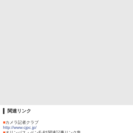
関連リンク
■
カメラ記者クラブ
http://www.cjpc.jp/
■
オリンパス・ペンE-P1関連記事リンク集