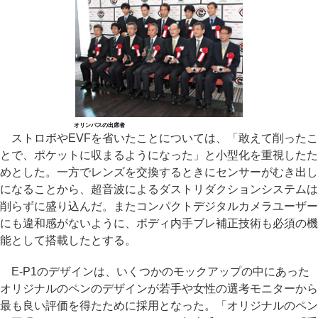
オリンパスの出席者
ストロボやEVFを省いたことについては、「敢えて削ったこ
とで、ポケットに収まるようになった」と小型化を重視したた
めとした。一方でレンズを交換するときにセンサーがむき出し
になることから、超音波によるダストリダクションシステムは
削らずに盛り込んだ。またコンパクトデジタルカメラユーザー
にも違和感がないように、ボディ内手ブレ補正技術も必須の機
能として搭載したとする。
E-P1のデザインは、いくつかのモックアップの中にあった
オリジナルのペンのデザインが若手や女性の選考モニターから
最も良い評価を得たために採用となった。「オリジナルのペン