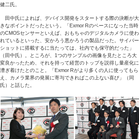
健二氏。
田中氏によれば、デバイス開発をスタートする際の決断が大
きなポイントだったという。「Exmor Rのベースになった当時
のCMOSセンサーといえば、おもちゃのデジタルカメラに使わ
れているといった、安かろう悪かろうの製品だった。サイバー
ショットに搭載するに当たっては、社内でも保守的だった」
（田中氏）。ところが、1つのサンプルの画像を見たところ大
変良かったため、それを持って経営のトップを説得し量産化に
漕ぎ着けたとのこと。「Exmor Rがより多くの人に使ってもら
え、カメラ業界の発展に寄与できればこの上ない喜び」（同
氏）と話した。