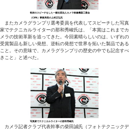
乾杯のスピーチをした一般社団法人カメラ映像機器工業会
（CIPA）事務局長の上村正弘氏
またカメラグランプリ選考委員を代表してスピーチした写真
家でテクニカルライターの那和秀峻氏は、「本賞はこれまでカ
メラの技術革新を追ってきた。今回素晴らしいのは、いずれの
受賞製品も新しい発想、逆転の発想で世界を拓いた製品である
こと。その意味で、カメラグランプリの歴史の中でも記念すべ
きこと」と述べた。
写真家でテクニカルライターの那和秀峻氏
カメラ記者クラブ代表幹事の柴田誠氏（フォトテクニックデ