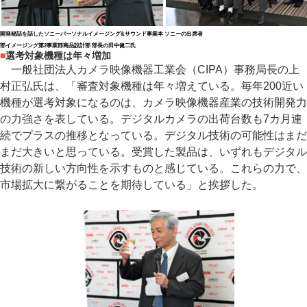
開発秘話を話したソニーパーソナルイメージング&サウンド事業本
ソニーの出席者
部イメージング第2事業部商品設計部 部長の田中健二氏
■
選考対象機種は年々増加
一般社団法人カメラ映像機器工業会（CIPA）事務局長の上
村正弘氏は、「審査対象機種は年々増えている。毎年200近い
機種が選考対象になるのは、カメラ映像機器産業の技術開発力
の力強さを表している。デジタルカメラの出荷台数も7カ月連
続でプラスの推移となっている。デジタル技術の可能性はまだ
まだ大きいと思っている。受賞した製品は、いずれもデジタル
技術の新しい方向性を示すものと感じている。これらの力で、
市場拡大に繋がることを期待している」と挨拶した。