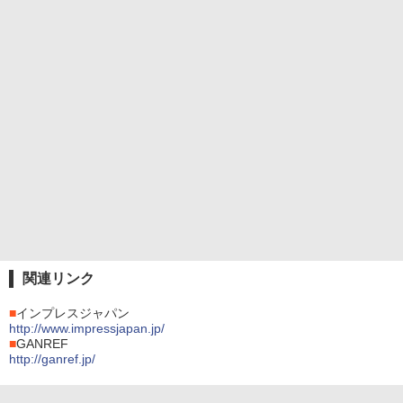
関連リンク
■
インプレスジャパン
http://www.impressjapan.jp/
■
GANREF
http://ganref.jp/