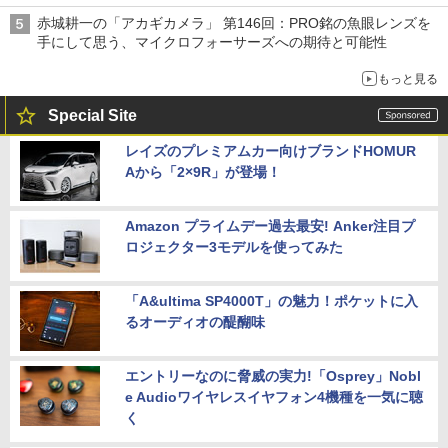
赤城耕一の「アカギカメラ」 第146回：PRO銘の魚眼レンズを
手にして思う、マイクロフォーサーズへの期待と可能性
もっと見る
Special Site
レイズのプレミアムカー向けブランドHOMUR
Aから「2×9R」が登場！
Amazon プライムデー過去最安! Anker注目プ
ロジェクター3モデルを使ってみた
「A&ultima SP4000T」の魅力！ポケットに入
るオーディオの醍醐味
エントリーなのに脅威の実力!「Osprey」Nobl
e Audioワイヤレスイヤフォン4機種を一気に聴
く