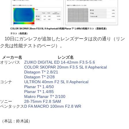
COLOR SKOPAR 20mm F3.5 SL II Asphericalの性能
Planar T* 1.4/85の性能テスト（歪曲収差）
テスト（色収差）
10日にガンレフが追加したレンズデータは次の通り（リン
ク先は性能テストのページ）。
メーカー名
レンズ名
オリンパス
ZUIKO DIGITAL ED 14-42mm F3.5-5.6
COLOR SKOPAR 20mm F3.5 SL II Aspherical
Distagon T* 2.8/21
Distagon T* 2/28
コシナ
ULTRON 40mm F2 SL II Aspherical
Planar T* 1.4/50
Planar T* 1.4/85
Makro Planar T* 2/100
ソニー
28-75mm F2.8 SAM
ペンタックス
D FA MACRO 100mm F2.8 WR
（本誌：鈴木誠）