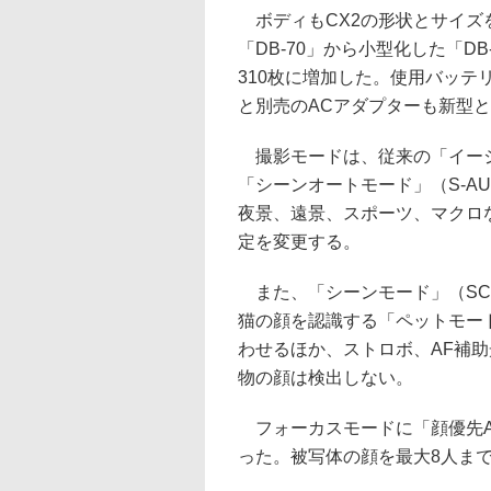
ボディもCX2の形状とサイズを
「DB-70」から小型化した「DB
310枚に増加した。使用バッ
と別売のACアダプターも新型
撮影モードは、従来の「イージ
「シーンオートモード」（S-A
夜景、遠景、スポーツ、マクロ
定を変更する。
また、「シーンモード」（SCE
猫の顔を認識する「ペットモー
わせるほか、ストロボ、AF補
物の顔は検出しない。
フォーカスモードに「顔優先A
った。被写体の顔を最大8人ま