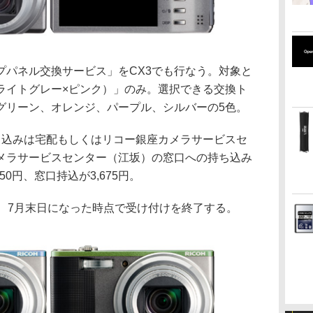
プパネル交換サービス」をCX3でも行なう。対象と
ライトグレー×ピンク）」のみ。選択できる交換ト
グリーン、オレンジ、パープル、シルバーの5色。
込みは宅配もしくはリコー銀座カメラサービスセ
メラサービスセンター（江坂）の窓口への持ち込み
0円、窓口持込が3,675円。
、7月末日になった時点で受け付けを終了する。