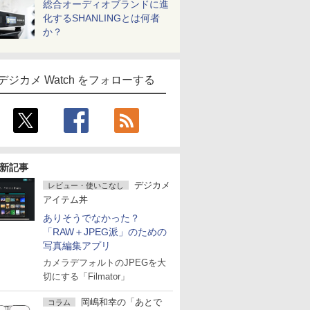
総合オーディオブランドに進
化するSHANLINGとは何者
か？
デジカメ Watch をフォローする
新記事
デジカメ
レビュー・使いこなし
アイテム丼
ありそうでなかった？
「RAW＋JPEG派」のための
写真編集アプリ
カメラデフォルトのJPEGを大
切にする「Filmator」
岡嶋和幸の「あとで
コラム