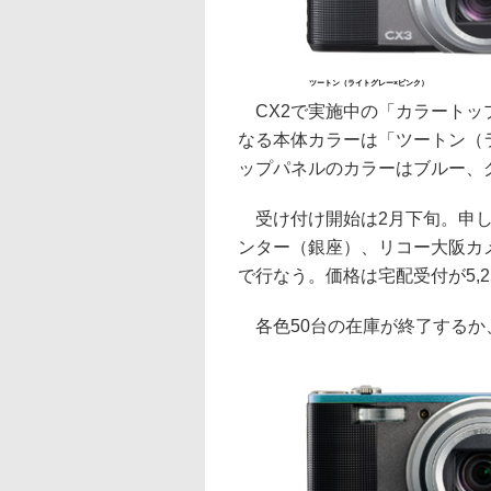
ツートン（ライトグレー×ピンク）
CX2で実施中の「カラートッ
なる本体カラーは「ツートン（
ップパネルのカラーはブルー、
受け付け開始は2月下旬。申し
ンター（銀座）、リコー大阪カ
で行なう。価格は宅配受付が5,25
各色50台の在庫が終了するか