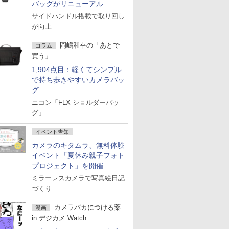
バッグがリニューアル
サイドハンドル搭載で取り回し
が向上
岡嶋和幸の「あとで
コラム
買う」
1,904点目：軽くてシンプル
で持ち歩きやすいカメラバッ
グ
ニコン「FLX ショルダーバッ
グ」
イベント告知
カメラのキタムラ、無料体験
イベント「夏休み親子フォト
プロジェクト」を開催
ミラーレスカメラで写真絵日記
づくり
カメラバカにつける薬
漫画
in デジカメ Watch