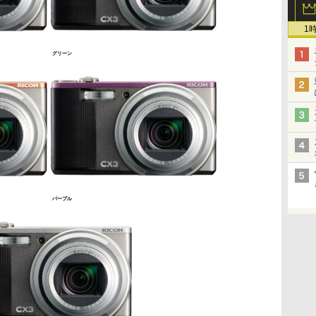
1
グリーン
パープル