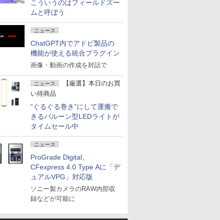
こういうのはフィールドズー
ムと呼ぼう
ニュース
ChatGPT内でアドビ製品の
機能が使える統合プラグイン
画像・動画の作成を対話で
【厳選】本日のお買
ニュース
い得商品
“ぐるぐる巻き”にして運搬で
きるバルーン型LEDライトが
タイムセール中
ニュース
ProGrade Digital、
CFexpress 4.0 Type Aに「デ
ュアルVPG」対応版
ソニー製カメラのRAW内部収
録などが可能に