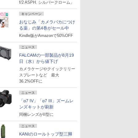
f/2 ASPH. シルバークローム」
キャンペーン
おなじみ「カメラバカにつけ
る薬」の第4巻がセール中
Kindle版がAmazonで50%OFF
ニュース
FALCAMの一部製品が8月19
日（水）から値下げ
カメラケージやクイックリリー
スプレートなど 最大
36.2%OFFに
ニュース
「α7 IV」「α7 III」ズームレ
ンズキットが刷新
同梱レンズがII型に
ニュース
KANIのロールトップ型三脚