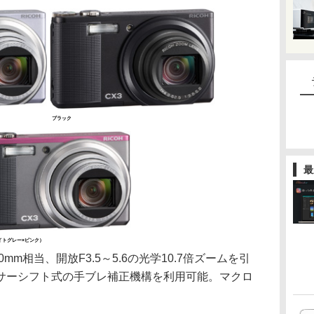
ブラック
最
イトグレー×ピンク）
mm相当、開放F3.5～5.6の光学10.7倍ズームを引
サーシフト式の手ブレ補正機構を利用可能。マクロ