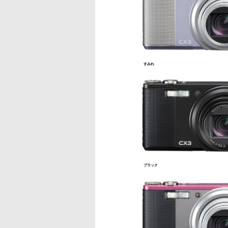
すみれ
ブラック