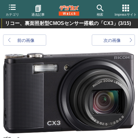
カテゴリ
過去記事
検索
Impressサイト
リコー、裏面照射型CMOSセンサー搭載の「CX3」
(3/15)
前の画像
次の画像