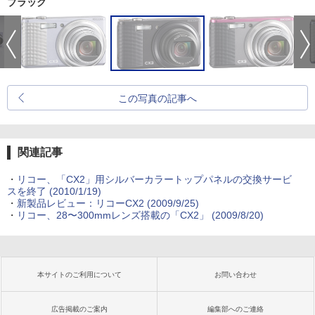
ブラック
この写真の記事へ
関連記事
・
リコー、「CX2」用シルバーカラートップパネルの交換サービ
スを終了 (2010/1/19)
・
新製品レビュー：リコーCX2 (2009/9/25)
・
リコー、28〜300mmレンズ搭載の「CX2」 (2009/8/20)
本サイトのご利用について
お問い合わせ
広告掲載のご案内
編集部へのご連絡