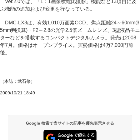
Ver.2.0では、「1：1画像横縦比撮影」機能など13項目に及
ぶ機能の追加および変更を行なっている。
DMC-LX3は、有効1,010万画素CCD、焦点距離24～60mm(3
5mm判換算)・F2～2.8の光学2.5倍ズームレンズ、3型液晶モニ
ターなどを搭載するコンパクトデジタルカメラ。発売は2008
年7月。価格はオープンプライス。実勢価格は4万7,000円前
後。
（本誌：武石修）
2009/10/21 18:49
Google 検索で当サイトの記事を優先表示させる