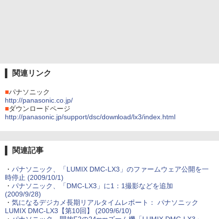
関連リンク
■
パナソニック
http://panasonic.co.jp/
■
ダウンロードページ
http://panasonic.jp/support/dsc/download/lx3/index.html
関連記事
・
パナソニック、「LUMIX DMC-LX3」のファームウェア公開を一
時停止 (2009/10/1)
・
パナソニック、「DMC-LX3」に1：1撮影などを追加
(2009/9/28)
・
気になるデジカメ長期リアルタイムレポート： パナソニック
LUMIX DMC-LX3【第10回】 (2009/6/10)