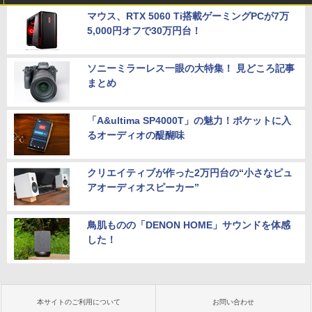
マウス、RTX 5060 Ti搭載ゲーミングPCが7万
5,000円オフで30万円台！
ソニーミラーレス一眼の大特集！ 見どころ記事
まとめ
「A&ultima SP4000T」の魅力！ポケットに入
るオーディオの醍醐味
クリエイティブが作った2万円台の“小さなピュ
アオーディオスピーカー”
鳥肌ものの「DENON HOME」サウンドを体感
した！
本サイトのご利用について
お問い合わせ