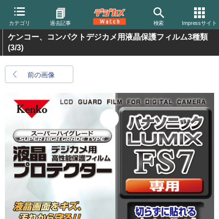
カテゴリ
過去記事
検索
Impressサイト
ケンコー、コンパクトデジカメ用液晶保護フィルム3種類
(3/3)
前の画像