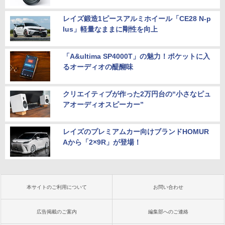
レイズ鍛造1ピースアルミホイール「CE28 N-p
lus」軽量なままに剛性を向上
「A&ultima SP4000T」の魅力！ポケットに入
るオーディオの醍醐味
クリエイティブが作った2万円台の“小さなピュ
アオーディオスピーカー”
レイズのプレミアムカー向けブランドHOMUR
Aから「2×9R」が登場！
本サイトのご利用について
お問い合わせ
広告掲載のご案内
編集部へのご連絡