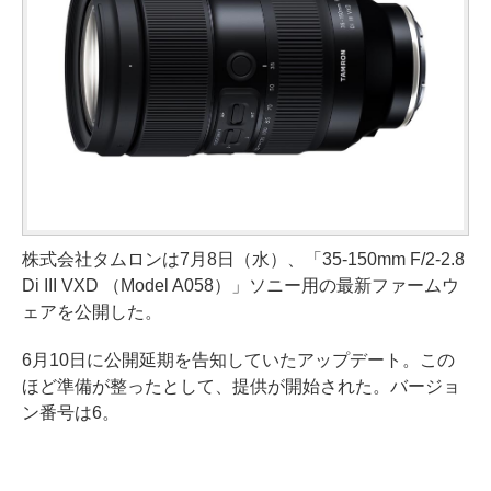
株式会社タムロンは7月8日（水）、「35-150mm F/2-2.8
Di III VXD （Model A058）」ソニー用の最新ファームウ
ェアを公開した。
6月10日に公開延期を告知していたアップデート。この
ほど準備が整ったとして、提供が開始された。バージョ
ン番号は6。