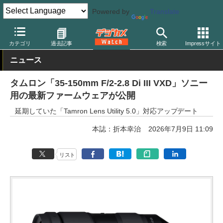
Powered by
Translate
デジカメ Watch
レンズ
交換レンズ
カテゴリ
過去記事
検索
Impressサイト
ニュース
タムロン「35-150mm F/2-2.8 Di III VXD」ソニー
用の最新ファームウェアが公開
延期していた「Tamron Lens Utility 5.0」対応アップデート
本誌：折本幸治
2026年7月9日 11:09
リスト