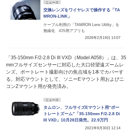
ニュース
交換レンズをワイヤレスで操作する「TA
MRON-LINK」
ケーブル利用の「TAMRON Lens Utility」を
無線化 iOS用アプリも
2026年2月19日 13:07
「35-150mm F/2-2.8 Di III VXD（Model A058）」は、35
mmフルサイズセンサーに対応した大口径望遠ズームレ
ンズ。ポートレート撮影向けの焦点域を1本でカバーす
る。対応マウントとして、ソニーEマウント用およびニ
コンZマウント用が発売済み。
ニュース
タムロン、フルサイズEマウント用“ポー
トレートズーム”「35-150mm F/2-2.8 Di
III VXD」10月28日発売。22.9万円
2021年9月30日 12:14