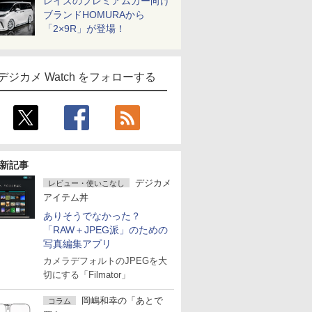
レイズのプレミアムカー向け
ブランドHOMURAから
「2×9R」が登場！
デジカメ Watch をフォローする
新記事
デジカメ
レビュー・使いこなし
アイテム丼
ありそうでなかった？
「RAW＋JPEG派」のための
写真編集アプリ
カメラデフォルトのJPEGを大
切にする「Filmator」
岡嶋和幸の「あとで
コラム