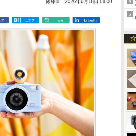
飯塚直
2026年6月18日 08:00
ェア
はてブ
note
LinkedIn