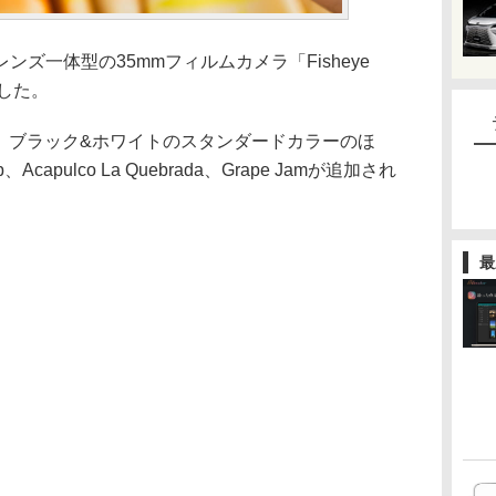
ズ一体型の35mmフィルムカメラ「Fisheye
加した。
」には、ブラック&ホワイトのスタンダードカラーのほ
p、Acapulco La Quebrada、Grape Jamが追加され
最