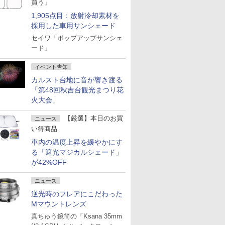
買う」
1,905点目：放射冷却素材を
採用した車用サンシェード
セイワ「ポップアップサンシェ
ード」
イベント告知
カルスト台地に音が響き渡る
「第48回秋吉台観光まつり花
火大会」
【厳選】本日のお買
ニュース
い得商品
車内の温度上昇を緩やかにす
る「遮光マジカルシェード」
が42%OFF
ニュース
逆光時のフレアにこだわった
Mマウントレンズ
真ちゅう鏡筒の「Ksana 35mm