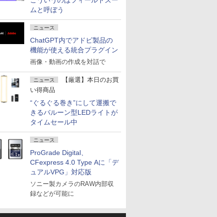
こういうのはフィールドズー
ムと呼ぼう
ニュース
ChatGPT内でアドビ製品の
機能が使える統合プラグイン
画像・動画の作成を対話で
【厳選】本日のお買
ニュース
い得商品
“ぐるぐる巻き”にして運搬で
きるバルーン型LEDライトが
タイムセール中
ニュース
ProGrade Digital、
CFexpress 4.0 Type Aに「デ
ュアルVPG」対応版
ソニー製カメラのRAW内部収
録などが可能に