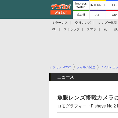
ミラーレス
交換レンズ
レンズ一体型
PC
ストラップ
スマホ
花
鉄
デジカメ Watch
フィルム関連
フィルムカ
ニュース
魚眼レンズ搭載カメラ
ロモグラフィー「Fisheye No.2