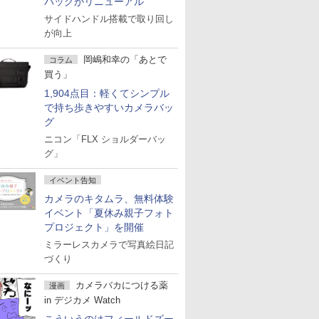
バッグがリニューアル
サイドハンドル搭載で取り回し
が向上
岡嶋和幸の「あとで
コラム
買う」
1,904点目：軽くてシンプル
で持ち歩きやすいカメラバッ
グ
ニコン「FLX ショルダーバッ
グ」
イベント告知
カメラのキタムラ、無料体験
イベント「夏休み親子フォト
プロジェクト」を開催
ミラーレスカメラで写真絵日記
づくり
カメラバカにつける薬
漫画
in デジカメ Watch