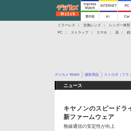
ミラーレス
交換レンズ
レンズ一体型
PC
ストラップ
スマホ
花
鉄
デジカメ Watch
撮影用品
ストロボ（フラ
ニュース
キヤノンのスピードライト「
新ファームウェア
無線通信の安定性が向上