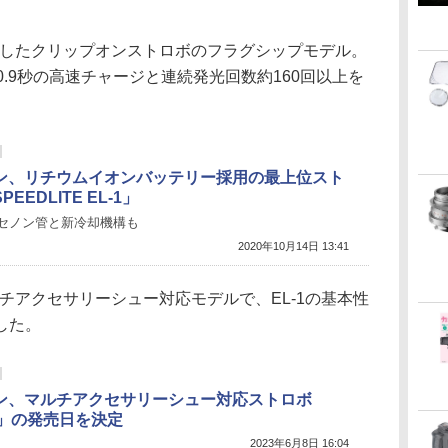
が発売したクリップオンストロボのフラグシップモデル。
0.9秒の高速チャージと連続発光回数約160回以上を
ン、リチウムイオンバッテリー採用の最上位スト
EEDLITE EL-1」
セノン管と新冷却機構も
2020年10月14日 13:41
マルチアクセサリーシュー対応モデルで、EL-1の基本性
した。
ン、マルチアクセサリーシュー対応ストロボ
5」の発売日を決定
2023年6月8日 16:04