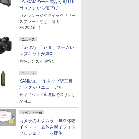
FALCAMの一部製品が8月19
日（水）から値下げ
カメラケージやクイックリリー
スプレートなど 最大
36.2%OFFに
ニュース
「α7 IV」「α7 III」ズームレ
ンズキットが刷新
同梱レンズがII型に
ニュース
KANIのロールトップ型三脚
バッグがリニューアル
サイドハンドル搭載で取り回し
が向上
イベント告知
カメラのキタムラ、無料体験
イベント「夏休み親子フォト
プロジェクト」を開催