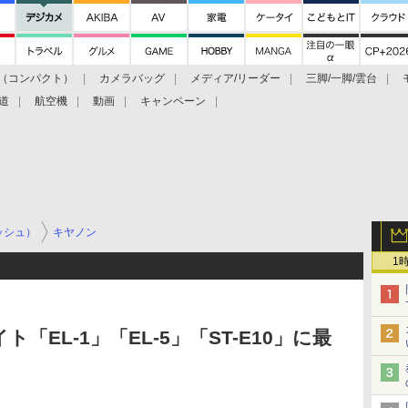
（コンパクト）
カメラバッグ
メディア/リーダー
三脚/一脚/雲台
道
航空機
動画
キャンペーン
ッシュ）
キヤノン
1
EL-1」「EL-5」「ST-E10」に最