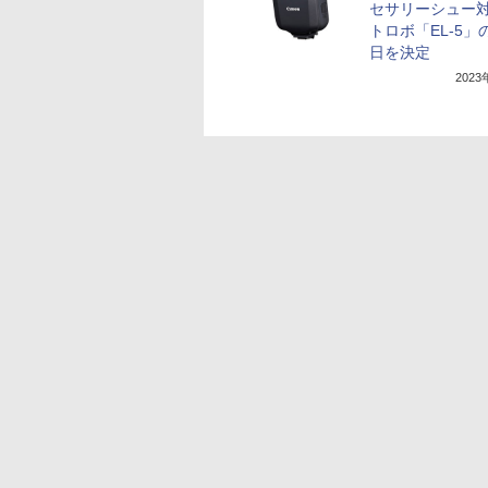
セサリーシュー
トロボ「EL-5」
日を決定
202