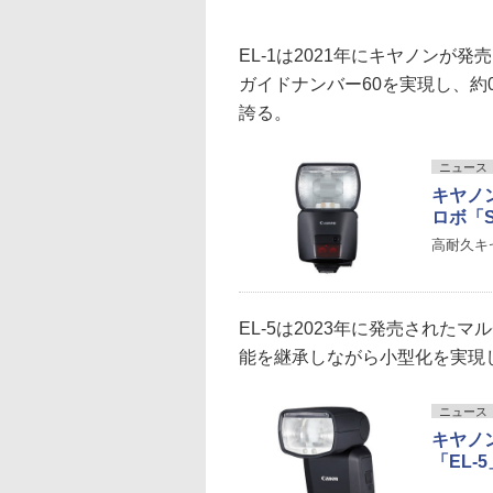
EL-1は2021年にキヤノン
ガイドナンバー60を実現し、約
誇る。
ニュース
キヤノ
ロボ「SP
高耐久キ
EL-5は2023年に発売された
能を継承しながら小型化を実現
ニュース
キヤノ
「EL-