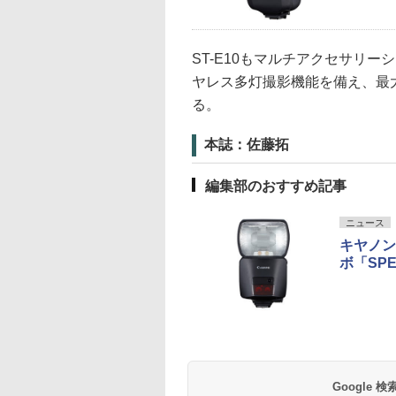
ST-E10もマルチアクセサリー
ヤレス多灯撮影機能を備え、最
る。
本誌：佐藤拓
編集部のおすすめ記事
ニュース
キヤノン
ボ「SPEE
Google