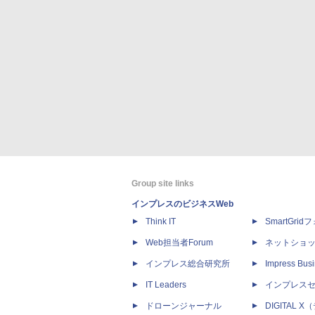
Group site links
インプレスのビジネスWeb
Think IT
SmartGri
Web担当者Forum
ネットショ
インプレス総合研究所
Impress Busi
IT Leaders
インプレス
ドローンジャーナル
DIGITAL