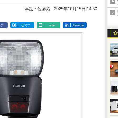
本誌：佐藤拓
2025年10月15日 14:50
ェア
はてブ
note
LinkedIn