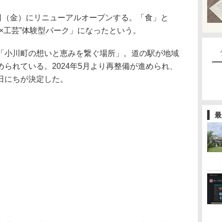
0日（金）にリニューアルオープンする。「食」と
×工芸”体験型パーク」になったという。
「小川町の想いと恵みを繋ぐ場所」。道の駅が地域
られている。2024年5月より再整備が進められ、
日にちが決定した。
最