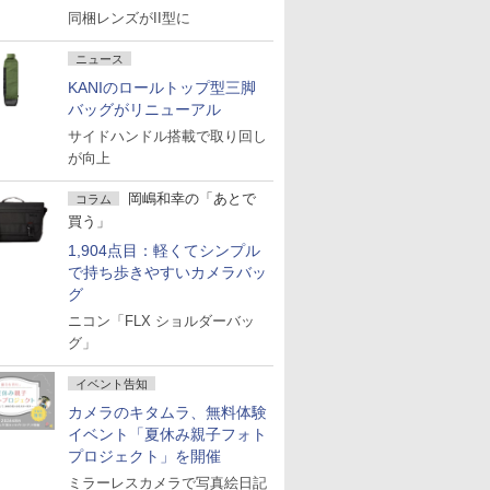
同梱レンズがII型に
ニュース
KANIのロールトップ型三脚
バッグがリニューアル
サイドハンドル搭載で取り回し
が向上
岡嶋和幸の「あとで
コラム
買う」
1,904点目：軽くてシンプル
で持ち歩きやすいカメラバッ
グ
ニコン「FLX ショルダーバッ
グ」
イベント告知
カメラのキタムラ、無料体験
イベント「夏休み親子フォト
プロジェクト」を開催
ミラーレスカメラで写真絵日記