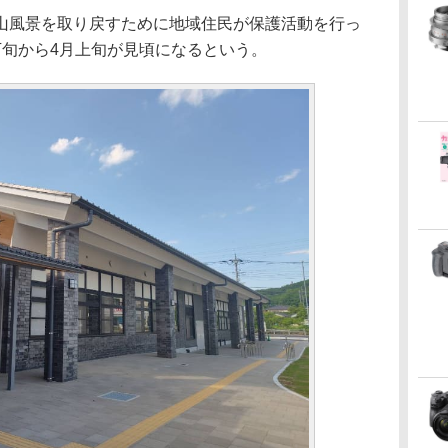
山風景を取り戻すために地域住民が保護活動を行っ
下旬から4月上旬が見頃になるという。