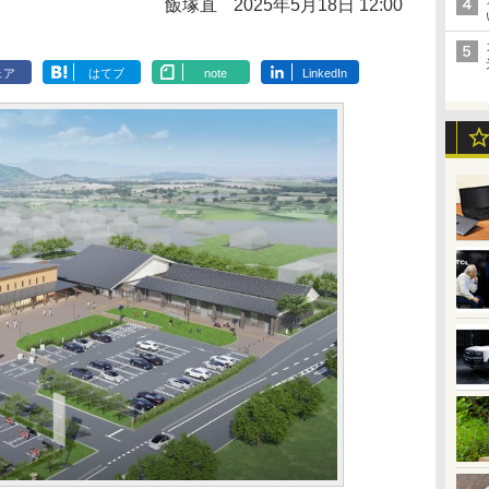
飯塚直
2025年5月18日 12:00
ェア
はてブ
note
LinkedIn