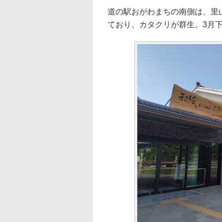
道の駅おがわまちの南側は、里
ており、カタクリが群生。3月