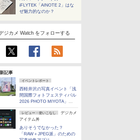
iFLYTEK「AINOTE 2」はな
ぜ魅力的なのか？
デジカメ Watch をフォローする
新記事
イベントレポート
西軽井沢の写真イベント「浅
間国際フォトフェスティバル
2026 PHOTO MIYOTA」が
開幕
デジカメ
レビュー・使いこなし
アイテム丼
ありそうでなかった？
「RAW＋JPEG派」のための