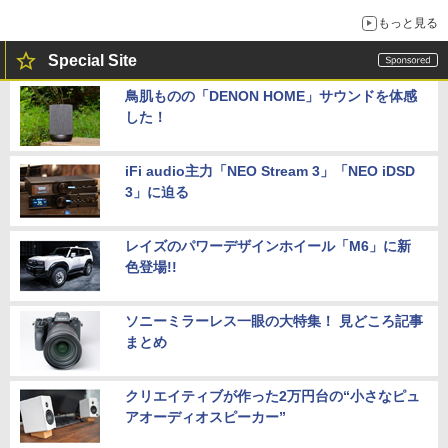
もっと見る
Special Site
鳥肌ものの「DENON HOME」サウンドを体感
した！
iFi audio主力「NEO Stream 3」「NEO iDSD
3」に迫る
レイズのパワーデザインホイール「M6」に新
色登場!!
ソニーミラーレス一眼の大特集！ 見どころ記事
まとめ
クリエイティブが作った2万円台の“小さなピュ
アオーディオスピーカー”