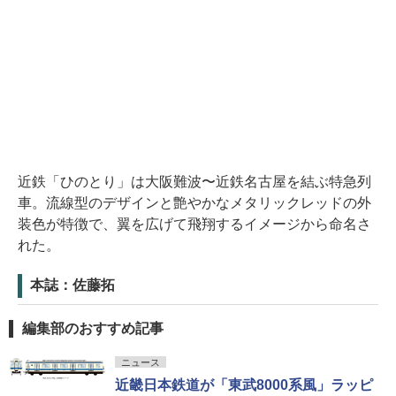
近鉄「ひのとり」は大阪難波〜近鉄名古屋を結ぶ特急列
車。流線型のデザインと艶やかなメタリックレッドの外
装色が特徴で、翼を広げて飛翔するイメージから命名さ
れた。
本誌：佐藤拓
編集部のおすすめ記事
ニュース
近畿日本鉄道が「東武8000系風」ラッピ