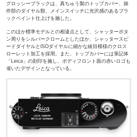
グロッシーブラックは、真ちゅう製のトップカバー、操
作部のダイヤル類、メインスイッチに光沢感のあるブラ
ックペイント仕上げを施した。
このほか標準モデルとの相違点として、シャッターボタ
ン周りをシルバークロームとしたほか、シャッタースピ
ードダイヤルとISOダイヤルに細かな綾目模様のクロス
ローレット加工を採用。また、トップカバーには筆記体
「Leica」の刻印を施し、ボディフロント面の赤いロゴも
省いたデザインとなっている。