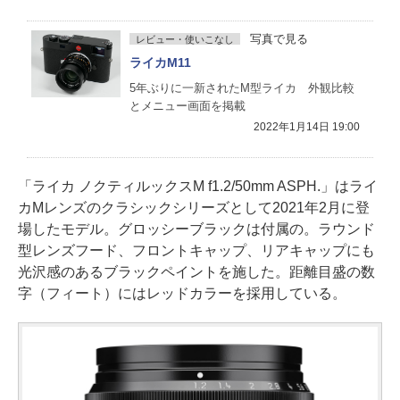
写真で見る
レビュー・使いこなし
ライカM11
5年ぶりに一新されたM型ライカ 外観比較
とメニュー画面を掲載
2022年1月14日 19:00
「ライカ ノクティルックスM f1.2/50mm ASPH.」はライ
カMレンズのクラシックシリーズとして2021年2月に登
場したモデル。グロッシーブラックは付属の。ラウンド
型レンズフード、フロントキャップ、リアキャップにも
光沢感のあるブラックペイントを施した。距離目盛の数
字（フィート）にはレッドカラーを採用している。