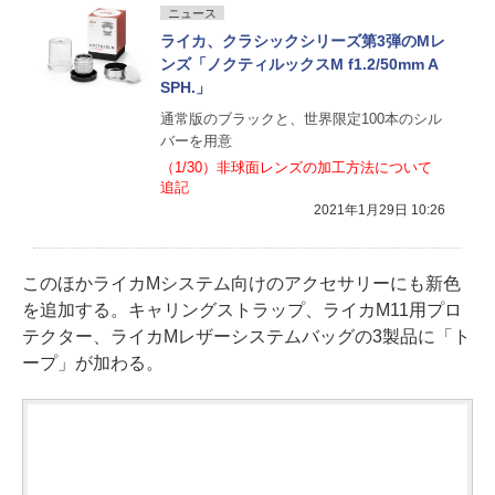
ニュース
ライカ、クラシックシリーズ第3弾のMレ
ンズ「ノクティルックスM f1.2/50mm A
SPH.」
通常版のブラックと、世界限定100本のシル
バーを用意
（1/30）非球面レンズの加工方法について
追記
2021年1月29日 10:26
このほかライカMシステム向けのアクセサリーにも新色
を追加する。キャリングストラップ、ライカM11用プロ
テクター、ライカMレザーシステムバッグの3製品に「ト
ープ」が加わる。