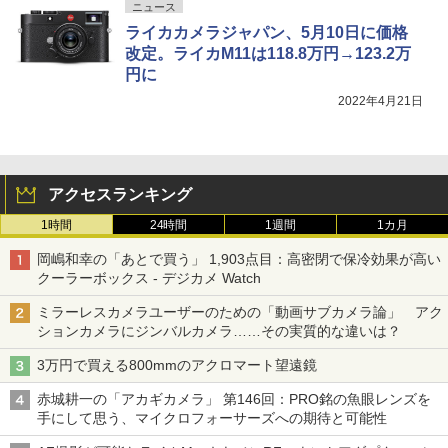
ニュース
ライカカメラジャパン、5月10日に価格
改定。ライカM11は118.8万円→123.2万
円に
2022年4月21日
アクセスランキング
1時間
24時間
1週間
1カ月
岡嶋和幸の「あとで買う」 1,903点目：高密閉で保冷効果が高い
クーラーボックス - デジカメ Watch
ミラーレスカメラユーザーのための「動画サブカメラ論」 アク
ションカメラにジンバルカメラ……その実質的な違いは？
3万円で買える800mmのアクロマート望遠鏡
赤城耕一の「アカギカメラ」 第146回：PRO銘の魚眼レンズを
手にして思う、マイクロフォーサーズへの期待と可能性