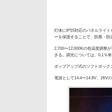
灯体にIP55対応のパネルライ
ーを保護することで、防塵・防滴
2,700〜12,000Kの色温度
きる。調光については、0.1％
ポップアップ式のソフトボック
電源として14.4〜14.8V、2