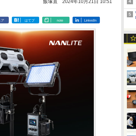
飯塚直
2024年10月21日 10:51
ェア
はてブ
note
LinkedIn