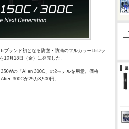
LITEブランド初となる防塵・防滴のフルカラーLEDラ
品を10月18日（金）に発売した。
最
」と350Wの「Alien 300C」の2モデルを用意。価格
Alien 300Cが25万8,500円。