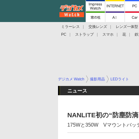
ミラーレス
交換レンズ
レンズ一体型
PC
ストラップ
スマホ
花
鉄
デジカメ Watch
撮影用品
LEDライト
ニュース
NANLITE初の“防塵
175Wと350W Vマウントバ