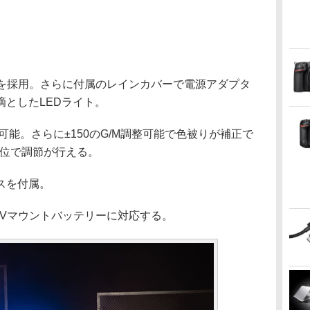
トを採用。さらに付属のレインカバーで電源アダプタ
としたLEDライト。
調整が可能。さらに±150のG/M調整可能で色被りが補正で
単位で調節が行える。
スを付属。
6VのVマウントバッテリーに対応する。