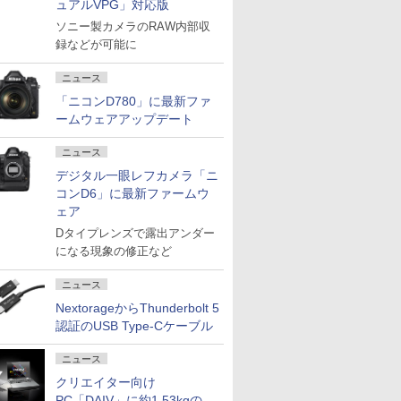
ュアルVPG」対応版
ソニー製カメラのRAW内部収
録などが可能に
ニュース
「ニコンD780」に最新ファ
ームウェアアップデート
ニュース
デジタル一眼レフカメラ「ニ
コンD6」に最新ファームウ
ェア
Dタイプレンズで露出アンダー
になる現象の修正など
ニュース
NextorageからThunderbolt 5
認証のUSB Type-Cケーブル
ニュース
クリエイター向け
PC「DAIV」に約1.53kgの